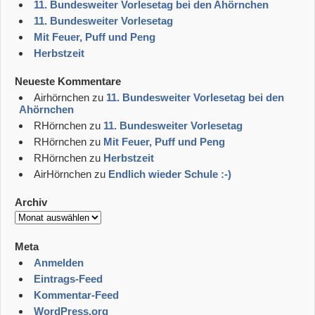
11. Bundesweiter Vorlesetag bei den Ahörnchen
11. Bundesweiter Vorlesetag
Mit Feuer, Puff und Peng
Herbstzeit
Neueste Kommentare
Airhörnchen
zu
11. Bundesweiter Vorlesetag bei den
Ahörnchen
RHörnchen
zu
11. Bundesweiter Vorlesetag
RHörnchen
zu
Mit Feuer, Puff und Peng
RHörnchen
zu
Herbstzeit
AirHörnchen
zu
Endlich wieder Schule :-)
Archiv
Archiv
Meta
Anmelden
Eintrags-Feed
Kommentar-Feed
WordPress.org