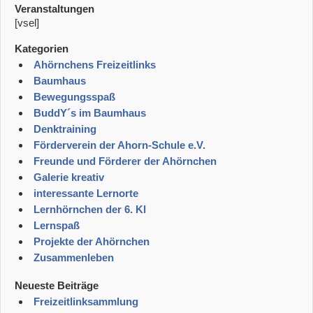
Veranstaltungen
[vsel]
Kategorien
Ahörnchens Freizeitlinks
Baumhaus
Bewegungsspaß
BuddY´s im Baumhaus
Denktraining
Förderverein der Ahorn-Schule e.V.
Freunde und Förderer der Ahörnchen
Galerie kreativ
interessante Lernorte
Lernhörnchen der 6. Kl
Lernspaß
Projekte der Ahörnchen
Zusammenleben
Neueste Beiträge
Freizeitlinksammlung