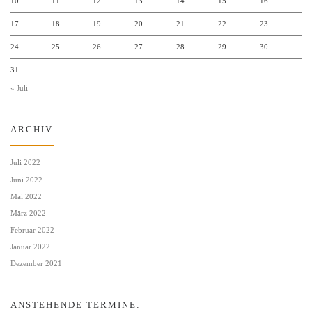
10
11
12
13
14
15
16
17
18
19
20
21
22
23
24
25
26
27
28
29
30
31
« Juli
ARCHIV
Juli 2022
Juni 2022
Mai 2022
März 2022
Februar 2022
Januar 2022
Dezember 2021
ANSTEHENDE TERMINE: