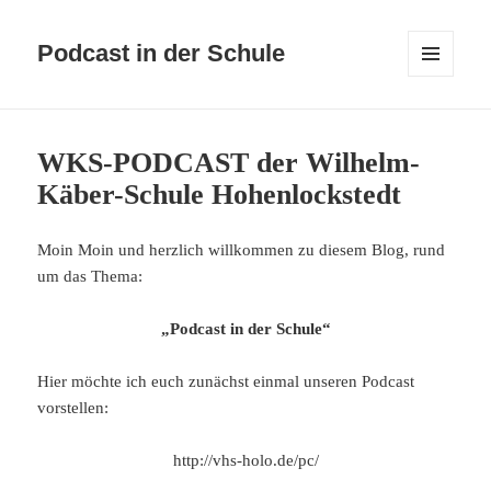
Podcast in der Schule
MENÜ
UND
WIDGETS
WKS-PODCAST der Wilhelm-
Käber-Schule Hohenlockstedt
Moin Moin und herzlich willkommen zu diesem Blog, rund
um das Thema:
„Podcast in der Schule“
Hier möchte ich euch zunächst einmal unseren Podcast
vorstellen:
http://vhs-holo.de/pc/