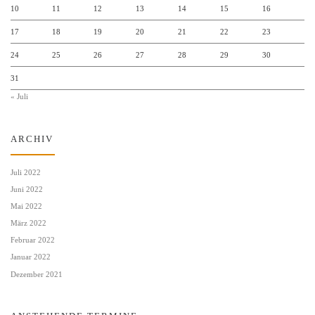
10
11
12
13
14
15
16
17
18
19
20
21
22
23
24
25
26
27
28
29
30
31
« Juli
ARCHIV
Juli 2022
Juni 2022
Mai 2022
März 2022
Februar 2022
Januar 2022
Dezember 2021