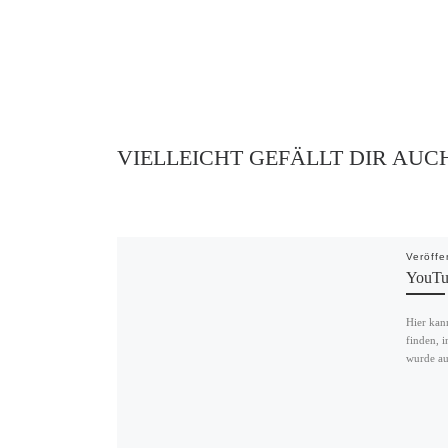
VIELLEICHT GEFÄLLT DIR AUC
Veröffe
YouTub
Hier kan
finden, i
wurde au