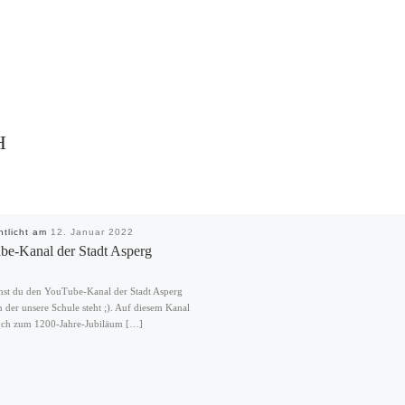
H
ntlicht am
12. Januar 2022
e-Kanal der Stadt Asperg
nst du den YouTube-Kanal der Stadt Asperg
n der unsere Schule steht ;). Auf diesem Kanal
ch zum 1200-Jahre-Jubiläum […]