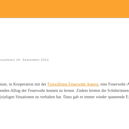
ktualisiert
18. September 2022
ium, in Kooperation mit der
Freiwilligen Feuerwehr Asperg
, eine Feuerwehr-A
nnenden Alltag der Feuerwehr kennen zu lernen. Zudem lernten die Schülerinne
(n)zligen Situationen zu verhalten hat. Dazu gab es immer wieder spannende E