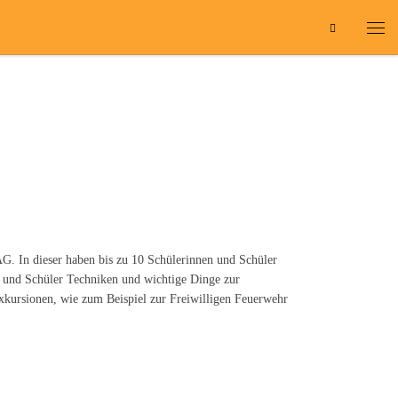
Search
Men
G. In dieser haben bis zu 10 Schülerinnen und Schüler
n und Schüler Techniken und wichtige Dinge zur
xkursionen, wie zum Beispiel zur Freiwilligen Feuerwehr