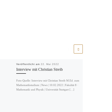
Veröffentlicht am
22. Mai 2022
Interview mit Christian Streib
Foto-Quelle: Interview mit Christian Streib M.Ed. zum
Mathematikstudium | News | 10.02.2022 | Fakultät 8 ·
Mathematik und Physik | Universität Stuttgart […]