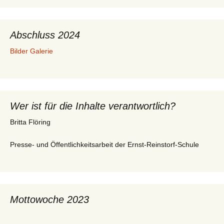
Abschluss 2024
Bilder Galerie
Wer ist für die Inhalte verantwortlich?
Britta Flöring
Presse- und Öffentlichkeitsarbeit der Ernst-Reinstorf-Schule
Mottowoche 2023