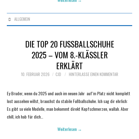
ALLGEMEIN
DIE TOP 20 FUSSBALLSCHUHE 2
025 – VOM 8.-KLÄSSLER E
RKLÄRT
10. FEBRUAR 2026
CJD
HINTERLASSE EINEN KOMMENTAR
Ey Bruder, wenn du 2025 und auch im neuen Jahr auf’m Platz nicht komplett
lost aussehen willst, brauchst du stabile Fußballschuhe. Ich sag dir ehrlich:
Es gibt so viele Modelle, man bekommt direkt Kopfschmerzen, wallah. Aber
chill, ich hab für dich…
Weiterlesen
→