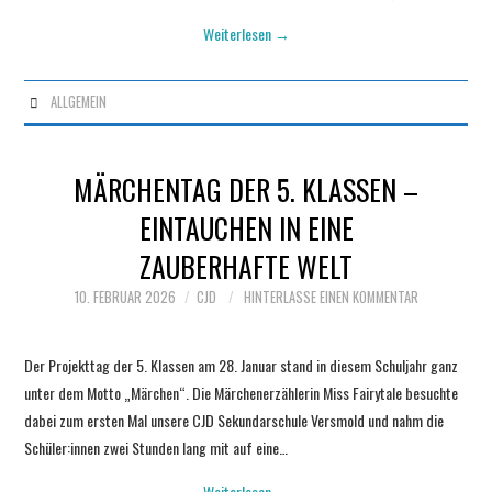
Weiterlesen
→
ALLGEMEIN
MÄRCHENTAG DER 5. KLASSEN –
EINTAUCHEN IN EINE
ZAUBERHAFTE WELT
10. FEBRUAR 2026
CJD
HINTERLASSE EINEN KOMMENTAR
Der Projekttag der 5. Klassen am 28. Januar stand in diesem Schuljahr ganz
unter dem Motto „Märchen“. Die Märchenerzählerin Miss Fairytale besuchte
dabei zum ersten Mal unsere CJD Sekundarschule Versmold und nahm die
Schüler:innen zwei Stunden lang mit auf eine…
Weiterlesen
→