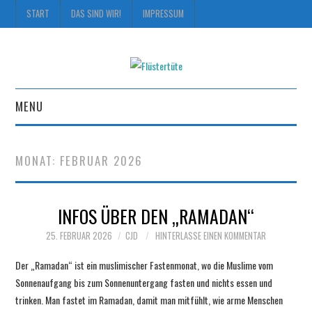
START
DAS SIND WIR!
IMPRESSUM
MENU
START
MONAT:
FEBRUAR 2026
DAS SIND WIR!
INFOS ÜBER DEN „RAMADAN“
IMPRESSUM
25. FEBRUAR 2026
CJD
HINTERLASSE EINEN KOMMENTAR
Der „Ramadan“ ist ein muslimischer Fastenmonat, wo die Muslime vom
Sonnenaufgang bis zum Sonnenuntergang fasten und nichts essen und
trinken. Man fastet im Ramadan, damit man mitfühlt, wie arme Menschen