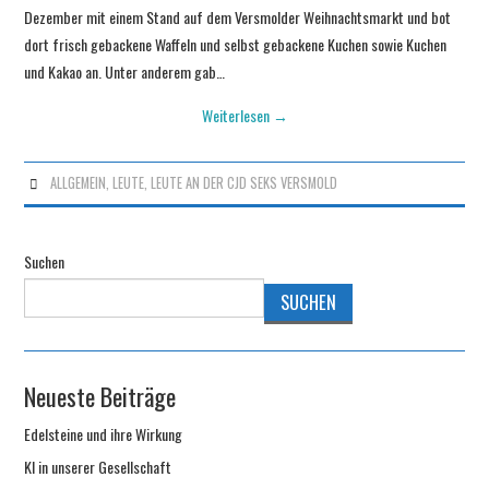
Dezember mit einem Stand auf dem Versmolder Weihnachtsmarkt und bot
dort frisch gebackene Waffeln und selbst gebackene Kuchen sowie Kuchen
und Kakao an. Unter anderem gab…
Weiterlesen
→
ALLGEMEIN
,
LEUTE, LEUTE AN DER CJD SEKS VERSMOLD
Suchen
SUCHEN
Neueste Beiträge
Edelsteine und ihre Wirkung
KI in unserer Gesellschaft