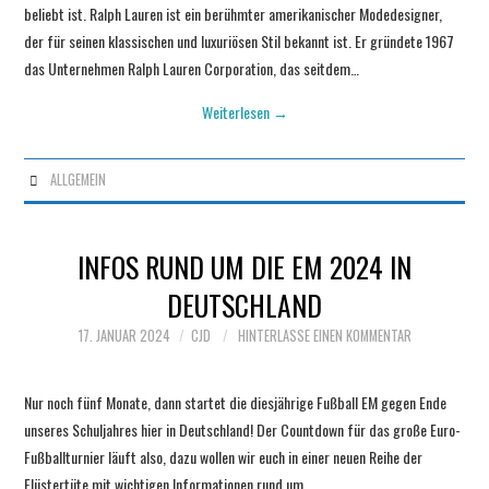
beliebt ist. Ralph Lauren ist ein berühmter amerikanischer Modedesigner,
der für seinen klassischen und luxuriösen Stil bekannt ist. Er gründete 1967
das Unternehmen Ralph Lauren Corporation, das seitdem…
Weiterlesen
→
ALLGEMEIN
INFOS RUND UM DIE EM 2024 IN
DEUTSCHLAND
17. JANUAR 2024
CJD
HINTERLASSE EINEN KOMMENTAR
Nur noch fünf Monate, dann startet die diesjährige Fußball EM gegen Ende
unseres Schuljahres hier in Deutschland! Der Countdown für das große Euro-
Fußballturnier läuft also, dazu wollen wir euch in einer neuen Reihe der
Flüstertüte mit wichtigen Informationen rund um…