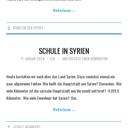
Weiterlesen
→
RUND UM DEN SPORT
SCHULE IN SYRIEN
17. JANUAR 2024
CJD
HINTERLASSE EINEN KOMMENTAR
Heute berichten wir euch über das Land Syrien. Dazu zunächst einmal ein
paar allgemeine Fakten: Wie heißt die Hauptstadt von Syrien? Damaskus Wie
viele Kilometer ist die syrische Hauptstadt von Versmold entfernt? 4,019.5
Kilometer. Wie viele Einwohner hat Syrien? Die…
Weiterlesen
→
SCHULE WOANDERS