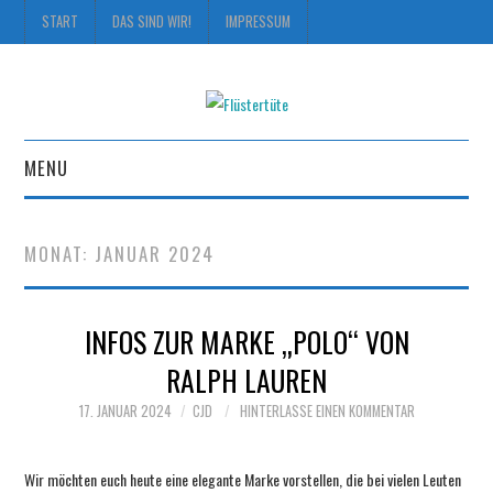
START
DAS SIND WIR!
IMPRESSUM
MENU
START
MONAT:
JANUAR 2024
DAS SIND WIR!
INFOS ZUR MARKE „POLO“ VON
IMPRESSUM
RALPH LAUREN
17. JANUAR 2024
CJD
HINTERLASSE EINEN KOMMENTAR
Wir möchten euch heute eine elegante Marke vorstellen, die bei vielen Leuten