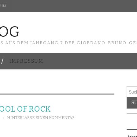
SUM
LOG
ES AUS DEM JAHRGANG 7 DER GIORDANO-BRUNO-G
IMPRESSUM
Such
nach:
OOL OF ROCK
HINTERLASSE EINEN KOMMENTAR