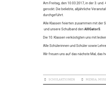
Am Freitag, den 10.03.2017, in der 3. und.
gerockt. Die beliebte, alljährliche Veranst
durchgeführt.
Alle Klassen feierten zusammen mit der 
und unsere Schulband den
AllIGatorS
.
Die 10. Klassen verköstigten uns mit leck
Alle Schülerinnen und Schüler sowie Lehre
Wir freuen uns auf das nächste Mal, das h
SCHULAKTIONEN
MENSA
,
MUS