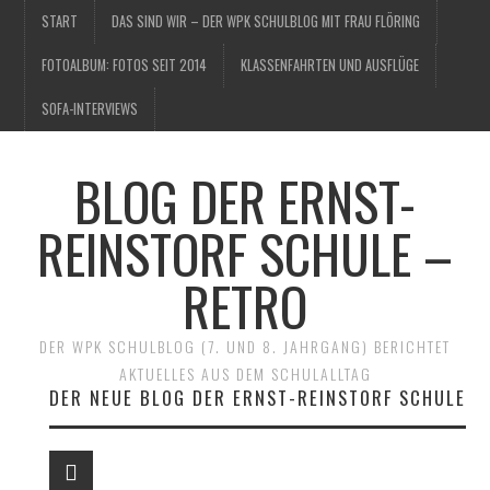
START
DAS SIND WIR – DER WPK SCHULBLOG MIT FRAU FLÖRING
FOTOALBUM: FOTOS SEIT 2014
KLASSENFAHRTEN UND AUSFLÜGE
SOFA-INTERVIEWS
BLOG DER ERNST-
REINSTORF SCHULE –
RETRO
DER WPK SCHULBLOG (7. UND 8. JAHRGANG) BERICHTET
AKTUELLES AUS DEM SCHULALLTAG
DER NEUE BLOG DER ERNST-REINSTORF SCHULE