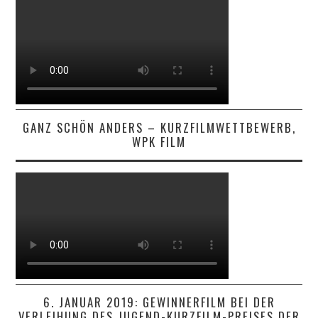
GANZ SCHÖN ANDERS – KURZFILMWETTBEWERB,
WPK FILM
6. JANUAR 2019: GEWINNERFILM BEI DER
VERLEIHUNG DES JUGEND-KURZFILM-PREISES DER