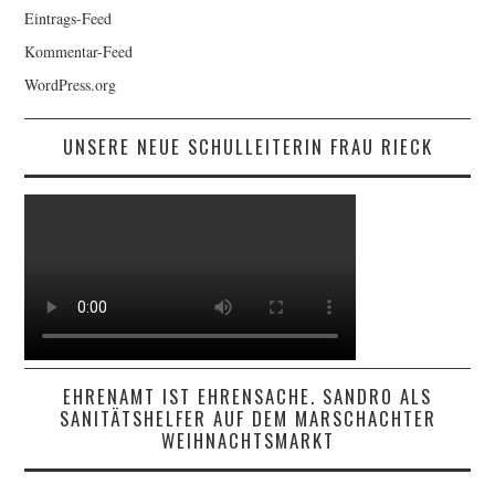
Kategorien
Eintrags-Feed
Kommentar-Feed
WordPress.org
UNSERE NEUE SCHULLEITERIN FRAU RIECK
EHRENAMT IST EHRENSACHE. SANDRO ALS
SANITÄTSHELFER AUF DEM MARSCHACHTER
WEIHNACHTSMARKT