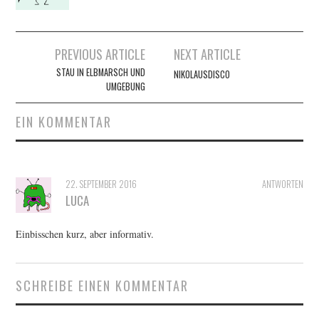
AUSFLÜGE
Artikel-
PREVIOUS ARTICLE
NEXT ARTICLE
SOFA-INTERVIEWS
Navigation
STAU IN ELBMARSCH UND
NIKOLAUSDISCO
UMGEBUNG
EIN KOMMENTAR
22. SEPTEMBER 2016
ANTWORTEN
LUCA
Einbisschen kurz, aber informativ.
SCHREIBE EINEN KOMMENTAR