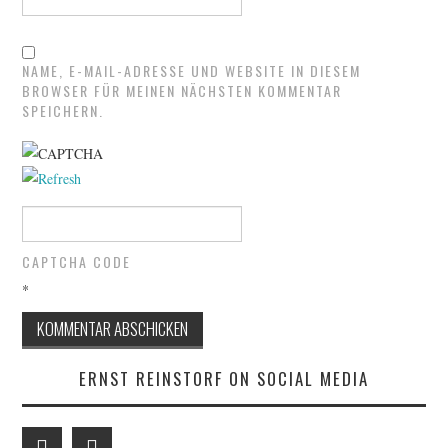
NAME, E-MAIL-ADRESSE UND WEBSITE IN DIESEM
BROWSER FÜR MEINEN NÄCHSTEN KOMMENTAR
SPEICHERN.
CAPTCHA CODE
*
ERNST REINSTORF ON SOCIAL MEDIA