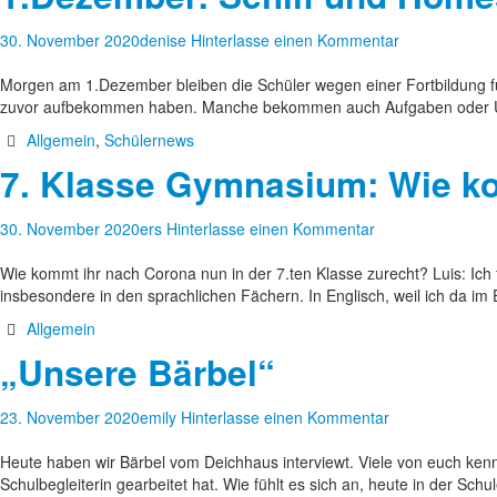
30. November 2020
denise
Hinterlasse einen Kommentar
Morgen am 1.Dezember bleiben die Schüler wegen einer Fortbildung fü
zuvor aufbekommen haben. Manche bekommen auch Aufgaben oder Übun
Allgemein
,
Schülernews
7. Klasse Gymnasium: Wie k
30. November 2020
ers
Hinterlasse einen Kommentar
Wie kommt ihr nach Corona nun in der 7.ten Klasse zurecht? Luis: Ic
insbesondere in den sprachlichen Fächern. In Englisch, weil ich da im
Allgemein
„Unsere Bärbel“
23. November 2020
emily
Hinterlasse einen Kommentar
Heute haben wir Bärbel vom Deichhaus interviewt. Viele von euch kenne
Schulbegleiterin gearbeitet hat. Wie fühlt es sich an, heute in der Schu