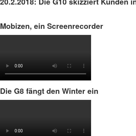
20.2.2018: Die G10 skizziert Kunden i
Mobizen, ein Screenrecorder
Die G8 fängt den Winter ein