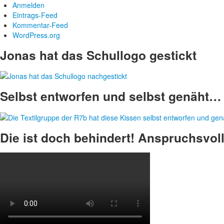
Anmelden
Eintrags-Feed
Kommentar-Feed
WordPress.org
Jonas hat das Schullogo gestickt
Selbst entworfen und selbst genäht… 
Die ist doch behindert! Anspruchsvoll