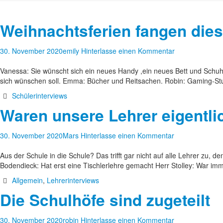
Weihnachtsferien fangen dies
30. November 2020
emily
Hinterlasse einen Kommentar
Vanessa: Sie wünscht sich ein neues Handy ,ein neues Bett und Schuh
sich wünschen soll. Emma: Bücher und Reitsachen. Robin: Gaming-St
Schülerinterviews
Waren unsere Lehrer eigentli
30. November 2020
Mars
Hinterlasse einen Kommentar
Aus der Schule in die Schule? Das trifft gar nicht auf alle Lehrer zu, 
Bodendieck: Hat erst eine Tischlerlehre gemacht Herr Stolley: War i
Allgemein
,
Lehrerinterviews
Die Schulhöfe sind zugeteilt
30. November 2020
robin
Hinterlasse einen Kommentar