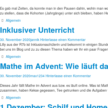
Es gab mal Zeiten, da konnte man in den Pausen dahin, wohin man wol
zu stellen, dass die Kohorten (Jahrgänge) unter sich bleiben, haben
Allgemein
Inklusiver Unterricht
30. November 2020
jannik
Hinterlasse einen Kommentar
Lilly aus der R7b ist Inklusionsschülerin und bekommt in einigen Stund
bei uns im Blog und zu zu diesen Thema haben wir ihr ein paar Frage
Allgemein
Mathe im Advent: Wie läuft d
30. November 2020
max1234
Hinterlasse einen Kommentar
Dieses Jahr fällt Mathe im Advent aus bzw. es läuft online. Was ist M
zusammen, haben Kekse gegessen, Tee getrunken und die Aufgaben w
Allgemein
1.Dezember: Schilf und Home