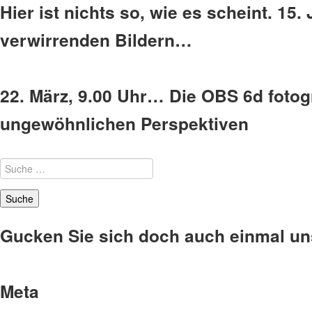
Hier ist nichts so, wie es scheint. 15
verwirrenden Bildern…
22. März, 9.00 Uhr… Die OBS 6d fotogr
ungewöhnlichen Perspektiven
Suche
nach:
Gucken Sie sich doch auch einmal u
Meta