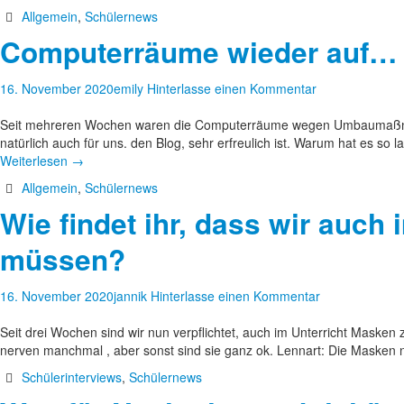
Allgemein
,
Schülernews
Computerräume wieder auf…
16. November 2020
emily
Hinterlasse einen Kommentar
Seit mehreren Wochen waren die Computerräume wegen Umbaumaßnamen 
natürlich auch für uns. den Blog, sehr erfreulich ist. Warum hat e
Weiterlesen
→
Allgemein
,
Schülernews
Wie findet ihr, dass wir auch
müssen?
16. November 2020
jannik
Hinterlasse einen Kommentar
Seit drei Wochen sind wir nun verpflichtet, auch im Unterricht Masken
nerven manchmal , aber sonst sind sie ganz ok. Lennart: Die Masken
Schülerinterviews
,
Schülernews