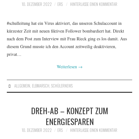
10. DEZEMBER 2022
ERS
HINTERLASSE EINEN KOMMENTAR
#schulleitung hat ein Virus aktiviert, das unseren Schulaccount in
kürzester Zeit mit neuen fiktiven Follower bombardiert hat. Direkt
nach dem Post zum Interview mit Frau Rieck ging es los damit. Aus
diesem Grund musste ich den Account zeitweilig deaktivieren,
privat…
Weiterlesen
→
ALLGEMEIN
,
ELBMARSCH
,
SCHÜLERNEWS
DREH-AB – KONZEPT ZUM
ENERGIESPAREN
10. DEZEMBER 2022
ERS
HINTERLASSE EINEN KOMMENTAR