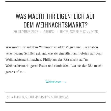
WAS MACHT IHR EIGENTLICH AUF
DEM WEIHNACHTSMARKT?
20. DEZEMBER 2022
LARSIHASI
HINTERLASSE EINEN KOMMENTAR
Was macht ihr auf dem Weihnachtsmarkt? Miguel und Lars haben
verschiedene Schüler gefragt, was sie eigentlich am liebsten auf dem
Weihnachtsmarkt machen. Philip aus der R8a macht auf´m
Weihnachtsmarkt gerne Essen und rumlaufen. Lea aus der R8a macht
gerne auf´m…
Weiterlesen
→
ALLGEMEIN
,
SCHÜLERINTERVIEWS
,
SCHÜLERNEWS