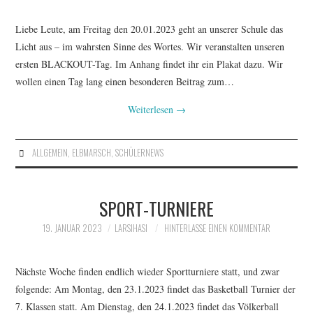
Liebe Leute, am Freitag den 20.01.2023 geht an unserer Schule das
Licht aus – im wahrsten Sinne des Wortes. Wir veranstalten unseren
ersten BLACKOUT-Tag. Im Anhang findet ihr ein Plakat dazu. Wir
wollen einen Tag lang einen besonderen Beitrag zum…
Weiterlesen
→
ALLGEMEIN
,
ELBMARSCH
,
SCHÜLERNEWS
SPORT-TURNIERE
19. JANUAR 2023
LARSIHASI
HINTERLASSE EINEN KOMMENTAR
Nächste Woche finden endlich wieder Sportturniere statt, und zwar
folgende: Am Montag, den 23.1.2023 findet das Basketball Turnier der
7. Klassen statt. Am Dienstag, den 24.1.2023 findet das Völkerball