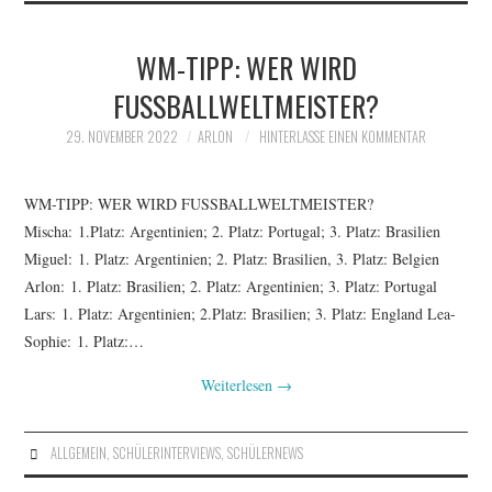
WM-TIPP: WER WIRD
FUSSBALLWELTMEISTER?
29. NOVEMBER 2022
ARLON
HINTERLASSE EINEN KOMMENTAR
WM-TIPP: WER WIRD FUSSBALLWELTMEISTER?
Mischa: 1.Platz: Argentinien; 2. Platz: Portugal; 3. Platz: Brasilien
Miguel: 1. Platz: Argentinien; 2. Platz: Brasilien, 3. Platz: Belgien
Arlon: 1. Platz: Brasilien; 2. Platz: Argentinien; 3. Platz: Portugal
Lars: 1. Platz: Argentinien; 2.Platz: Brasilien; 3. Platz: England Lea-
Sophie: 1. Platz:…
Weiterlesen
→
ALLGEMEIN
,
SCHÜLERINTERVIEWS
,
SCHÜLERNEWS