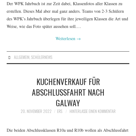
Der WPK Jahrbuch ist zur Zeit dabei, Klassenfotos aller Klassen zu
erstellen. Dieses Mal aber mal ganz anders. Teams von 2-3 Schülern
des WPK’s Jahrbuch überlegen für ihre jeweiligen Klassen die Art und
Weise, wie das Foto später aussehen soll.…
Weiterlesen
→
ALLGEMEIN
,
SCHÜLERNEWS
KUCHENVERKAUF FÜR
ABSCHLUSSFAHRT NACH
GALWAY
20. NOVEMBER 2022
ERS
HINTERLASSE EINEN KOMMENTAR
Die beiden Abschlussklassen R10a und R10b wollen als Abschlussfahrt