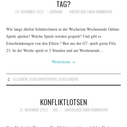
TAG?
29. NOVEMBER 2022
LARSIHASI
HINTERLASSE EINEN KOMMENTAR
Wie lange dürfen Schüler/innen in der Woche/am Wochenende Online-
Spiele spielen? Welche Spiele werden gespielt? Und gibt es
Einschränkungen von den Eltern ? Ben aus der G7: spielt gerne Fifa
23. In der Woche spielt er 3 Stunden und am Wochenende…
Weiterlesen
→
ALLGEMEIN
,
SCHÜLERINTERVIEWS
,
SCHÜLERNEWS
KONFLIKTLOTSEN
27. NOVEMBER 2022
ERS
HINTERLASSE EINEN KOMMENTAR