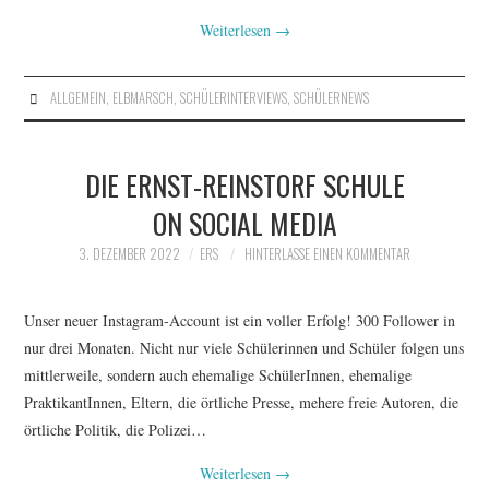
Weiterlesen
→
ALLGEMEIN
,
ELBMARSCH
,
SCHÜLERINTERVIEWS
,
SCHÜLERNEWS
DIE ERNST-REINSTORF SCHULE
ON SOCIAL MEDIA
3. DEZEMBER 2022
ERS
HINTERLASSE EINEN KOMMENTAR
Unser neuer Instagram-Account ist ein voller Erfolg! 300 Follower in
nur drei Monaten. Nicht nur viele Schülerinnen und Schüler folgen uns
mittlerweile, sondern auch ehemalige SchülerInnen, ehemalige
PraktikantInnen, Eltern, die örtliche Presse, mehere freie Autoren, die
örtliche Politik, die Polizei…
Weiterlesen
→