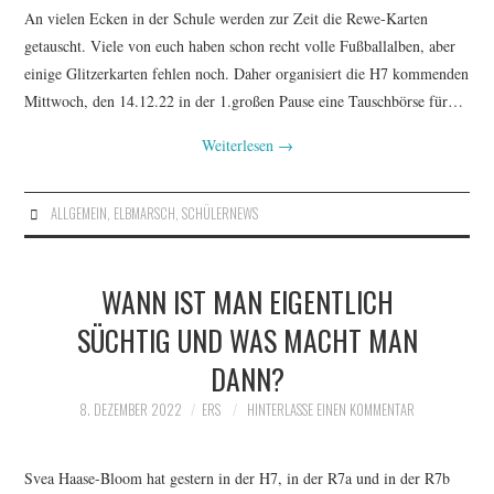
An vielen Ecken in der Schule werden zur Zeit die Rewe-Karten
getauscht. Viele von euch haben schon recht volle Fußballalben, aber
einige Glitzerkarten fehlen noch. Daher organisiert die H7 kommenden
Mittwoch, den 14.12.22 in der 1.großen Pause eine Tauschbörse für…
Weiterlesen
→
ALLGEMEIN
,
ELBMARSCH
,
SCHÜLERNEWS
WANN IST MAN EIGENTLICH
SÜCHTIG UND WAS MACHT MAN
DANN?
8. DEZEMBER 2022
ERS
HINTERLASSE EINEN KOMMENTAR
Svea Haase-Bloom hat gestern in der H7, in der R7a und in der R7b