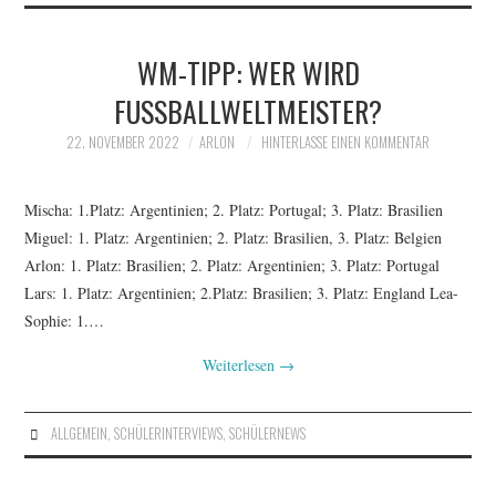
WM-TIPP: WER WIRD
FUSSBALLWELTMEISTER?
22. NOVEMBER 2022
ARLON
HINTERLASSE EINEN KOMMENTAR
Mischa: 1.Platz: Argentinien; 2. Platz: Portugal; 3. Platz: Brasilien
Miguel: 1. Platz: Argentinien; 2. Platz: Brasilien, 3. Platz: Belgien
Arlon: 1. Platz: Brasilien; 2. Platz: Argentinien; 3. Platz: Portugal
Lars: 1. Platz: Argentinien; 2.Platz: Brasilien; 3. Platz: England Lea-
Sophie: 1.…
Weiterlesen
→
ALLGEMEIN
,
SCHÜLERINTERVIEWS
,
SCHÜLERNEWS