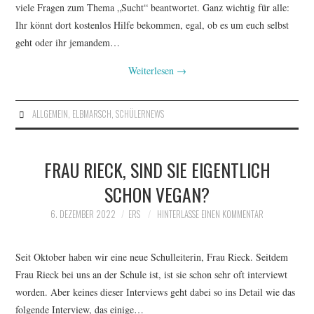
viele Fragen zum Thema „Sucht“ beantwortet. Ganz wichtig für alle:
Ihr könnt dort kostenlos Hilfe bekommen, egal, ob es um euch selbst
geht oder ihr jemandem…
Weiterlesen
→
ALLGEMEIN
,
ELBMARSCH
,
SCHÜLERNEWS
FRAU RIECK, SIND SIE EIGENTLICH
SCHON VEGAN?
6. DEZEMBER 2022
ERS
HINTERLASSE EINEN KOMMENTAR
Seit Oktober haben wir eine neue Schulleiterin, Frau Rieck. Seitdem
Frau Rieck bei uns an der Schule ist, ist sie schon sehr oft interviewt
worden. Aber keines dieser Interviews geht dabei so ins Detail wie das
folgende Interview, das einige…