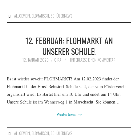
ALLGEMEIN
,
ELBMARSCH
,
SCHÜLERNEWS
12. FEBRUAR: FLOHMARKT AN
UNSERER SCHULE!
12. JANUAR 2023
CIRA
HINTERLASSE EINEN KOMMENTAR
Es ist wieder soweit: FLOHMARKT! Am 12.02.2023 findet der
Flohmarkt in der Ernst-Reinstorf-Schule statt, der vom Förderverein
organisiert wird. Es startet hier um 10 Uhr und endet um 14 Uhr.
Unsere Schule ist im Wennerweg 1 in Marschacht. Sie können…
Weiterlesen
→
ALLGEMEIN
,
ELBMARSCH
,
SCHÜLERNEWS