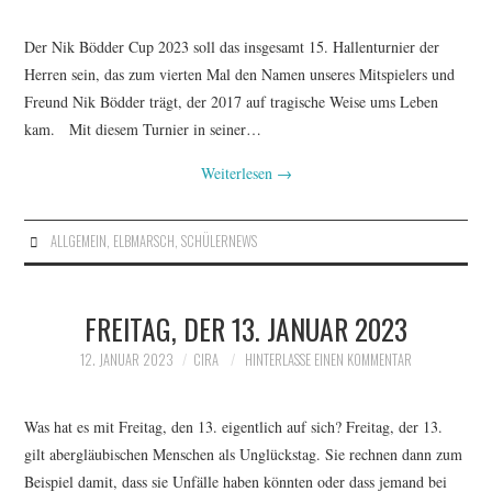
Der Nik Bödder Cup 2023 soll das insgesamt 15. Hallenturnier der
Herren sein, das zum vierten Mal den Namen unseres Mitspielers und
Freund Nik Bödder trägt, der 2017 auf tragische Weise ums Leben
kam. Mit diesem Turnier in seiner…
Weiterlesen
→
ALLGEMEIN
,
ELBMARSCH
,
SCHÜLERNEWS
FREITAG, DER 13. JANUAR 2023
12. JANUAR 2023
CIRA
HINTERLASSE EINEN KOMMENTAR
Was hat es mit Freitag, den 13. eigentlich auf sich? Freitag, der 13.
gilt abergläubischen Menschen als Unglückstag. Sie rechnen dann zum
Beispiel damit, dass sie Unfälle haben könnten oder dass jemand bei