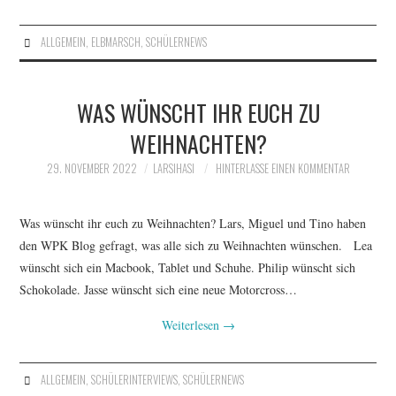
ALLGEMEIN
,
ELBMARSCH
,
SCHÜLERNEWS
WAS WÜNSCHT IHR EUCH ZU
WEIHNACHTEN?
29. NOVEMBER 2022
LARSIHASI
HINTERLASSE EINEN KOMMENTAR
Was wünscht ihr euch zu Weihnachten? Lars, Miguel und Tino haben
den WPK Blog gefragt, was alle sich zu Weihnachten wünschen. Lea
wünscht sich ein Macbook, Tablet und Schuhe. Philip wünscht sich
Schokolade. Jasse wünscht sich eine neue Motorcross…
Weiterlesen
→
ALLGEMEIN
,
SCHÜLERINTERVIEWS
,
SCHÜLERNEWS