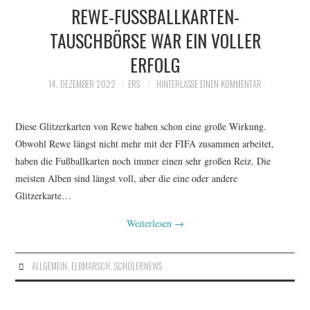
REWE-FUSSBALLKARTEN-T
AUSCHBÖRSE WAR EIN VOLLER E
RFOLG
14. DEZEMBER 2022
ERS
HINTERLASSE EINEN KOMMENTAR
Diese Glitzerkarten von Rewe haben schon eine große Wirkung.
Obwohl Rewe längst nicht mehr mit der FIFA zusammen arbeitet,
haben die Fußballkarten noch immer einen sehr großen Reiz. Die
meisten Alben sind längst voll, aber die eine oder andere
Glitzerkarte…
Weiterlesen
→
ALLGEMEIN
,
ELBMARSCH
,
SCHÜLERNEWS