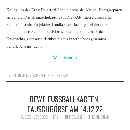
Kollegium der Ernst Reinstorf Schule dreht ab. Aktion: Energiesparen
an SchulenDas Klimaschutzprojekt „Dreh-Ab! Energiesparen an
Schulen“ ist ein Projektdes Landkreises Harburg, bei dem die
teilnehmenden Schulen motiviertwerden, sich innerhalb des
Unterrichts, aber auch darüber hinaus innerhalbdes gesamten
Schullebens mit den…
Weiterlesen
→
ALLGEMEIN
,
ELBMARSCH
,
SCHÜLERNEWS
REWE-FUSSBALLKARTEN-T
AUSCHBÖRSE AM 14.12.22
8. DEZEMBER 2022
ERS
HINTERLASSE EINEN KOMMENTAR