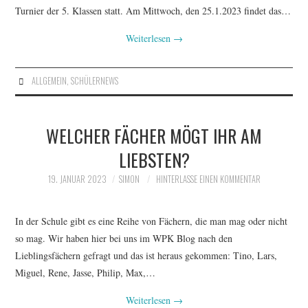
Turnier der 5. Klassen statt. Am Mittwoch, den 25.1.2023 findet das…
Weiterlesen
→
ALLGEMEIN
,
SCHÜLERNEWS
WELCHER FÄCHER MÖGT IHR AM
LIEBSTEN?
19. JANUAR 2023
SIMON
HINTERLASSE EINEN KOMMENTAR
In der Schule gibt es eine Reihe von Fächern, die man mag oder nicht
so mag. Wir haben hier bei uns im WPK Blog nach den
Lieblingsfächern gefragt und das ist heraus gekommen: Tino, Lars,
Miguel, Rene, Jasse, Philip, Max,…
Weiterlesen
→