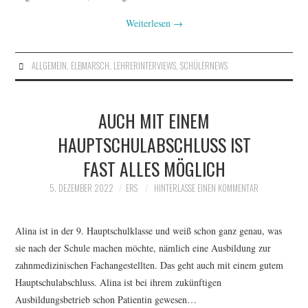
Weiterlesen
→
ALLGEMEIN
,
ELBMARSCH
,
LEHRERINTERVIEWS
,
SCHÜLERNEWS
AUCH MIT EINEM
HAUPTSCHULABSCHLUSS IST
FAST ALLES MÖGLICH
5. DEZEMBER 2022
ERS
HINTERLASSE EINEN KOMMENTAR
Alina ist in der 9. Hauptschulklasse und weiß schon ganz genau, was
sie nach der Schule machen möchte, nämlich eine Ausbildung zur
zahnmedizinischen Fachangestellten. Das geht auch mit einem gutem
Hauptschulabschluss. Alina ist bei ihrem zukünftigen
Ausbildungsbetrieb schon Patientin gewesen…