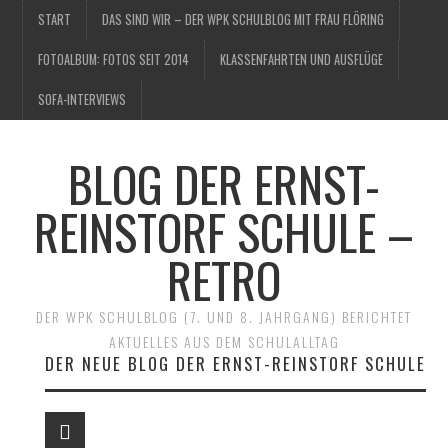
START
DAS SIND WIR – DER WPK SCHULBLOG MIT FRAU FLÖRING
FOTOALBUM: FOTOS SEIT 2014
KLASSENFAHRTEN UND AUSFLÜGE
SOFA-INTERVIEWS
BLOG DER ERNST-
REINSTORF SCHULE –
RETRO
DER WPK SCHULBLOG (7. UND 8. JAHRGANG) BERICHTET
AKTUELLES AUS DEM SCHULALLTAG
DER NEUE BLOG DER ERNST-REINSTORF SCHULE