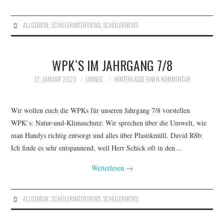
ALLGEMEIN
,
SCHÜLERINTERVIEWS
,
SCHÜLERNEWS
WPK`S IM JAHRGANG 7/8
12. JANUAR 2023
JANNES
HINTERLASSE EINEN KOMMENTAR
Wir wollen euch die WPKs für unseren Jahrgang 7/8 vorstellen
WPK`s: Natur-und-Klimaschutz: Wir sprechen über die Umwelt, wie
man Handys richtig entsorgt und alles über Plastikmüll. David R8b:
Ich finde es sehr entspannend, weil Herr Schick oft in den…
Weiterlesen
→
ALLGEMEIN
,
SCHÜLERINTERVIEWS
,
SCHÜLERNEWS