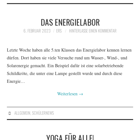
DAS ENERGIELABOR
6. FEBRUAR 2023
ERS
HINTERLASSE EINEN KOMMENTAR
Letzte Woche haben alle 5.ten Klassen das Energielabor kennen lernen
dürfen. Dort haben sie viele Versuche rund um Wasser-, Wind-, und
Solarenergie gemacht. Ein Beispiel dafür ist eine solarbetriebende
Schildkröte, die unter eine Lampe gestellt wurde und durch diese
Energie…
Weiterlesen
→
ALLGEMEIN
,
SCHÜLERNEWS
YOGA FÜR ALLE!