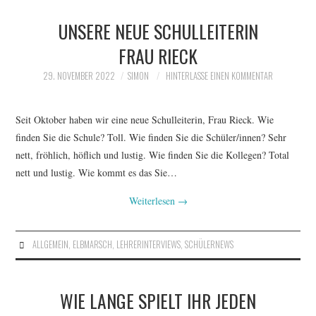
UNSERE NEUE SCHULLEITERIN
FRAU RIECK
29. NOVEMBER 2022
SIMON
HINTERLASSE EINEN KOMMENTAR
Seit Oktober haben wir eine neue Schulleiterin, Frau Rieck. Wie
finden Sie die Schule? Toll. Wie finden Sie die Schüler/innen? Sehr
nett, fröhlich, höflich und lustig. Wie finden Sie die Kollegen? Total
nett und lustig. Wie kommt es das Sie…
Weiterlesen
→
ALLGEMEIN
,
ELBMARSCH
,
LEHRERINTERVIEWS
,
SCHÜLERNEWS
WIE LANGE SPIELT IHR JEDEN