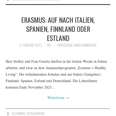
ERASMUS: AUF NACH ITALIEN,
SPANIEN, FINNLAND ODER
ESTLAND
6. FEBRUAR 2023
ERS
HINTERLASSE EINEN KOMMENTAR
Herr Stolley und Frau Goeritz durften in der letzten Woche in Italien
arbeiten, und zwar an dem Austauschprogramm „Erasmus + Healthy
Living“. Die teilnehmenden Schulen sind aus Italien (Gastgeber),
Finnland, Spanien, Estland und Deutschland. Die LehrerInnen
kommen Ende November 2023…
Weiterlesen
→
ALLGEMEIN
,
SCHÜLERNEWS