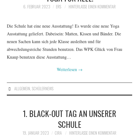
6. FEBRUAR 2023
ERS
HINTERLASSE EINEN KOMMENTAR
Die Schule hat eine neue Ausstattung! Es wurde eine neue Yoga
Ausstattung geliefert. Dabeisein: Matten, Kissen und Bänder. Die
neuen Sachen kann sich jede Klasse ausleihen und für
abwechslungsreiche Stunden benutzen. Das WPK Glück von Frau
Knaup benutzen diese Ausstattung…
Weiterlesen
→
ALLGEMEIN
,
SCHÜLERNEWS
1. BLACK-OUT TAG AN UNSERER
SCHULE
19. JANUAR 2023
CIRA
HINTERLASSE EINEN KOMMENTAR