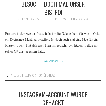
BESUCHT DOCH MAL UNSER
BISTRO!
10. DEZEMBER 2022
ERS
HINTERLASSE EINEN KOMMENTAR
Freitags in der zweiten Pause habt ihr die Gelegenheit, für wenig Geld
ein Dreigänge-Menü zu bestellen. Ist doch auch mal eine Idee für ein
Klassen-Event. Hat sich auch Herr Isl gedacht, der letzten Freitag mit
seiner G9 dort gegessen hat…
Weiterlesen
→
ALLGEMEIN
,
ELBMARSCH
,
SCHÜLERNEWS
INSTAGRAM-ACCOUNT WURDE
GEHACKT