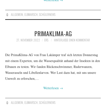
ALLGEMEIN
,
ELBMARSCH
,
SCHÜLERNEWS
PRIMAKLIMA-AG
27. NOVEMBER 2022
ERS
HINTERLASSE EINEN KOMMENTAR
Die PrimaKlima-AG von Frau Lakämper traf sich letzten Donnerstag
mit einem Experten, um die Wasserqualität anhand der Insekten in den
Elbauen zu testen. Wir fanden Rückenschwimmer, Ruderwanzen,
Wasserasseln und Libellenlarven. Wer Lust dazu hat, mit uns unsere
Umwelt zu erforschen,…
Weiterlesen
→
ALLGEMEIN
,
ELBMARSCH
,
SCHÜLERNEWS