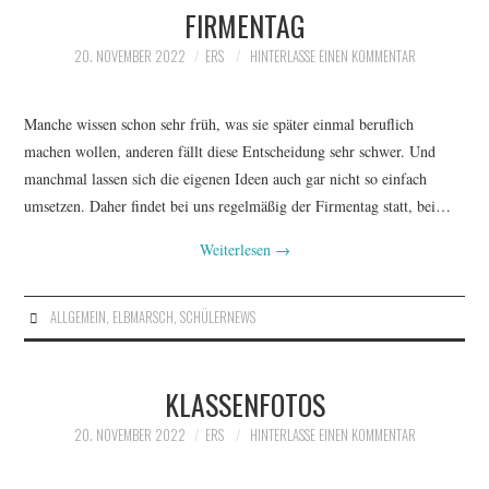
FIRMENTAG
20. NOVEMBER 2022
ERS
HINTERLASSE EINEN KOMMENTAR
Manche wissen schon sehr früh, was sie später einmal beruflich
machen wollen, anderen fällt diese Entscheidung sehr schwer. Und
manchmal lassen sich die eigenen Ideen auch gar nicht so einfach
umsetzen. Daher findet bei uns regelmäßig der Firmentag statt, bei…
Weiterlesen
→
ALLGEMEIN
,
ELBMARSCH
,
SCHÜLERNEWS
KLASSENFOTOS
20. NOVEMBER 2022
ERS
HINTERLASSE EINEN KOMMENTAR