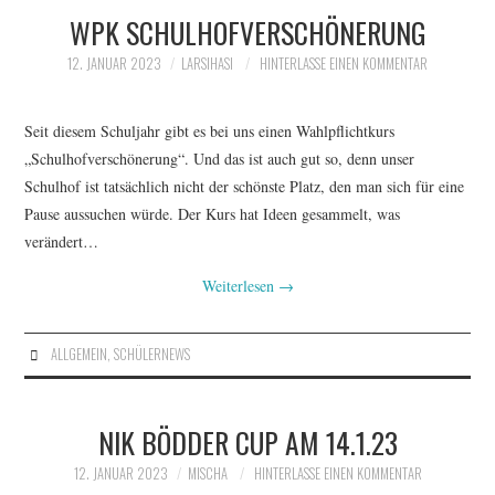
WPK SCHULHOFVERSCHÖNERUNG
12. JANUAR 2023
LARSIHASI
HINTERLASSE EINEN KOMMENTAR
Seit diesem Schuljahr gibt es bei uns einen Wahlpflichtkurs
„Schulhofverschönerung“. Und das ist auch gut so, denn unser
Schulhof ist tatsächlich nicht der schönste Platz, den man sich für eine
Pause aussuchen würde. Der Kurs hat Ideen gesammelt, was
verändert…
Weiterlesen
→
ALLGEMEIN
,
SCHÜLERNEWS
NIK BÖDDER CUP AM 14.1.23
12. JANUAR 2023
MISCHA
HINTERLASSE EINEN KOMMENTAR