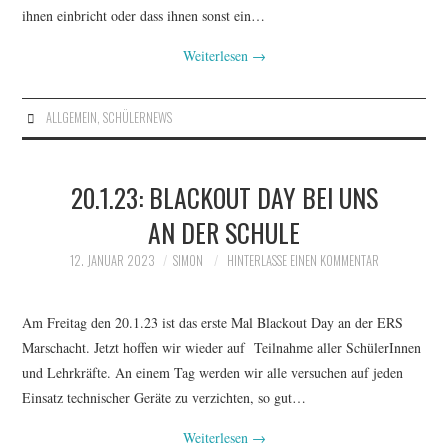
ihnen einbricht oder dass ihnen sonst ein…
Weiterlesen
→
ALLGEMEIN
,
SCHÜLERNEWS
20.1.23: BLACKOUT DAY BEI UNS
AN DER SCHULE
12. JANUAR 2023
SIMON
HINTERLASSE EINEN KOMMENTAR
Am Freitag den 20.1.23 ist das erste Mal Blackout Day an der ERS
Marschacht. Jetzt hoffen wir wieder auf Teilnahme aller SchülerInnen
und Lehrkräfte. An einem Tag werden wir alle versuchen auf jeden
Einsatz technischer Geräte zu verzichten, so gut…
Weiterlesen
→