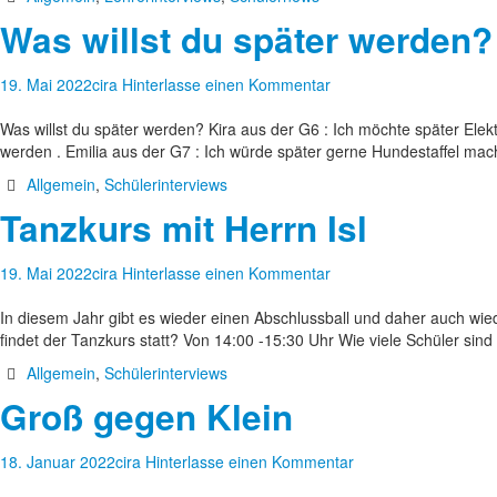
Was willst du später werden?
19. Mai 2022
cira
Hinterlasse einen Kommentar
Was willst du später werden? Kira aus der G6 : Ich möchte später Elek
werden . Emilia aus der G7 : Ich würde später gerne Hundestaffel m
Allgemein
,
Schülerinterviews
Tanzkurs mit Herrn Isl
19. Mai 2022
cira
Hinterlasse einen Kommentar
In diesem Jahr gibt es wieder einen Abschlussball und daher auch wied
findet der Tanzkurs statt? Von 14:00 -15:30 Uhr Wie viele Schüler si
Allgemein
,
Schülerinterviews
Groß gegen Klein
18. Januar 2022
cira
Hinterlasse einen Kommentar