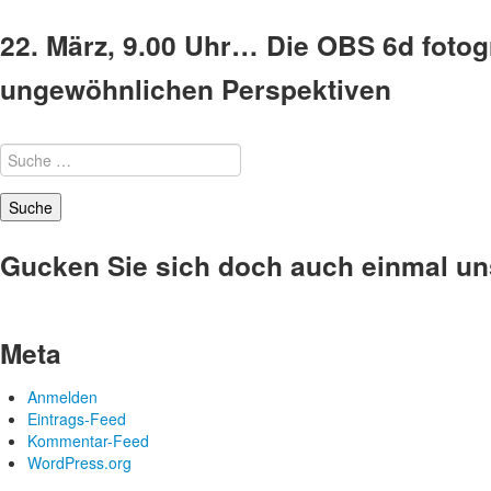
22. März, 9.00 Uhr… Die OBS 6d fotogr
ungewöhnlichen Perspektiven
Suche
nach:
Gucken Sie sich doch auch einmal u
Meta
Anmelden
Eintrags-Feed
Kommentar-Feed
WordPress.org