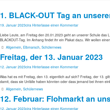
1. BLACK-OUT Tag an unsere
19. Januar 2023
cira
Hinterlasse einen Kommentar
Liebe Leute, am Freitag den 20.01.2023 geht an unserer Schule das L
BLACKOUT-Tag. Im Anhang findet ihr ein Plakat dazu. Wir wollen ein
Allgemein
,
Elbmarsch
,
Schülernews
Freitag, der 13. Januar 2023
12. Januar 2023
cira
Hinterlasse einen Kommentar
Was hat es mit Freitag, den 13. eigentlich auf sich? Freitag, der 13. 
damit, dass sie Unfälle haben könnten oder dass jemand bei ihnen ein
Allgemein
,
Schülernews
12. Februar: Flohmarkt an un
12. Januar 2023
cira
Hinterlasse einen Kommentar