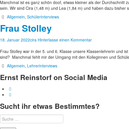
Manchmal ist es ganz schön doof, etwas kleiner als der Durchschnitt 
sein. Wir sind Cira (1,48 m) und Lea (1,84 m) und haben dazu bisher
Allgemein
,
Schülerinterviews
Frau Stolley
18. Januar 2022
cira
Hinterlasse einen Kommentar
Frau Stolley war in der 5. und 6. Klasse unsere Klassenlehrerin und ist 
sind? Manchmal fehlt mir der Umgang mit den Kolleginnen und Schül
Allgemein
,
Lehrerinterviews
Ernst Reinstorf on Social Media
Sucht ihr etwas Bestimmtes?
Suche
nach: