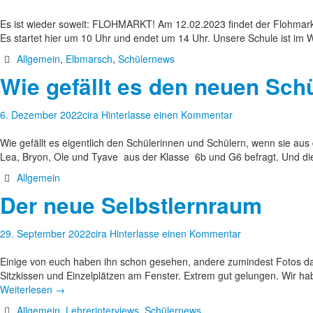
Es ist wieder soweit: FLOHMARKT! Am 12.02.2023 findet der Flohmarkt i
Es startet hier um 10 Uhr und endet um 14 Uhr. Unsere Schule ist i
Allgemein
,
Elbmarsch
,
Schülernews
Wie gefällt es den neuen Sch
6. Dezember 2022
cira
Hinterlasse einen Kommentar
Wie gefällt es eigentlich den Schülerinnen und Schülern, wenn sie a
Lea, Bryon, Ole und Tyave aus der Klasse 6b und G6 befragt. Und d
Allgemein
Der neue Selbstlernraum
29. September 2022
cira
Hinterlasse einen Kommentar
Einige von euch haben ihn schon gesehen, andere zumindest Fotos da
Sitzkissen und Einzelplätzen am Fenster. Extrem gut gelungen. Wir ha
Weiterlesen
→
Allgemein
,
Lehrerinterviews
,
Schülernews