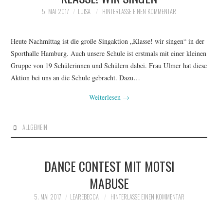
5. MAI 2017
LUISA
HINTERLASSE EINEN KOMMENTAR
Heute Nachmittag ist die große Singaktion „Klasse! wir singen“ in der
Sporthalle Hamburg. Auch unsere Schule ist erstmals mit einer kleinen
Gruppe von 19 Schülerinnen und Schülern dabei. Frau Ulmer hat diese
Aktion bei uns an die Schule gebracht. Dazu…
Weiterlesen
→
ALLGEMEIN
DANCE CONTEST MIT MOTSI
MABUSE
5. MAI 2017
LEAREBECCA
HINTERLASSE EINEN KOMMENTAR