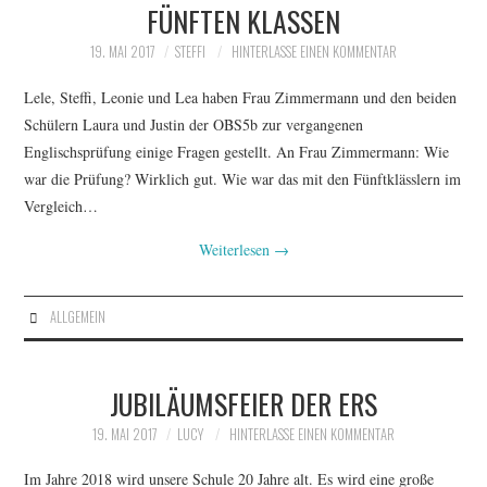
FÜNFTEN KLASSEN
19. MAI 2017
STEFFI
HINTERLASSE EINEN KOMMENTAR
Lele, Steffi, Leonie und Lea haben Frau Zimmermann und den beiden
Schülern Laura und Justin der OBS5b zur vergangenen
Englischsprüfung einige Fragen gestellt. An Frau Zimmermann: Wie
war die Prüfung? Wirklich gut. Wie war das mit den Fünftklässlern im
Vergleich…
Weiterlesen
→
ALLGEMEIN
JUBILÄUMSFEIER DER ERS
19. MAI 2017
LUCY
HINTERLASSE EINEN KOMMENTAR
Im Jahre 2018 wird unsere Schule 20 Jahre alt. Es wird eine große