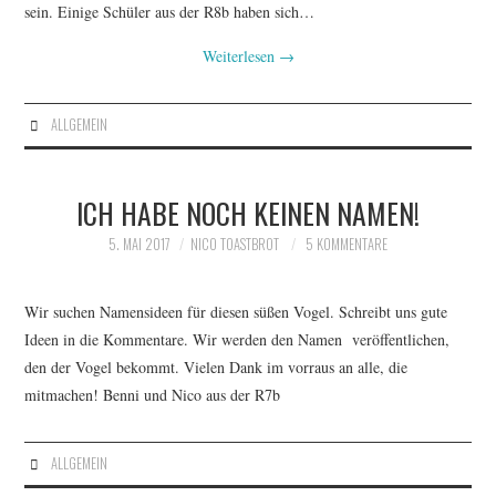
sein. Einige Schüler aus der R8b haben sich…
Weiterlesen
→
ALLGEMEIN
ICH HABE NOCH KEINEN NAMEN!
5. MAI 2017
NICO TOASTBROT
5 KOMMENTARE
Wir suchen Namensideen für diesen süßen Vogel. Schreibt uns gute
Ideen in die Kommentare. Wir werden den Namen veröffentlichen,
den der Vogel bekommt. Vielen Dank im vorraus an alle, die
mitmachen! Benni und Nico aus der R7b
ALLGEMEIN