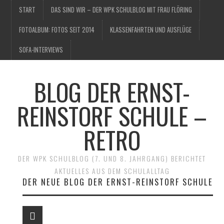
START
DAS SIND WIR – DER WPK SCHULBLOG MIT FRAU FLÖRING
FOTOALBUM: FOTOS SEIT 2014
KLASSENFAHRTEN UND AUSFLÜGE
SOFA-INTERVIEWS
BLOG DER ERNST-
REINSTORF SCHULE –
RETRO
DER WPK SCHULBLOG (7. UND 8. JAHRGANG) BERICHTET
AKTUELLES AUS DEM SCHULALLTAG
DER NEUE BLOG DER ERNST-REINSTORF SCHULE