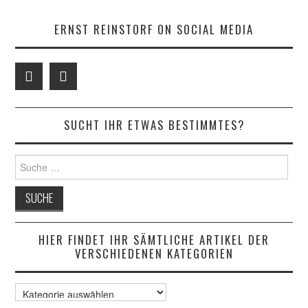
ERNST REINSTORF ON SOCIAL MEDIA
SUCHT IHR ETWAS BESTIMMTES?
Suche
nach:
HIER FINDET IHR SÄMTLICHE ARTIKEL DER
VERSCHIEDENEN KATEGORIEN
Hier
findet