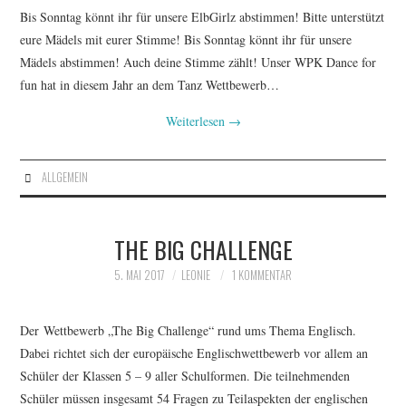
Bis Sonntag könnt ihr für unsere ElbGirlz abstimmen! Bitte unterstützt
eure Mädels mit eurer Stimme! Bis Sonntag könnt ihr für unsere
Mädels abstimmen! Auch deine Stimme zählt! Unser WPK Dance for
fun hat in diesem Jahr an dem Tanz Wettbewerb…
Weiterlesen
→
ALLGEMEIN
THE BIG CHALLENGE
5. MAI 2017
LEONIE
1 KOMMENTAR
Der Wettbewerb „The Big Challenge“ rund ums Thema Englisch.
Dabei richtet sich der europäische Englischwettbewerb vor allem an
Schüler der Klassen 5 – 9 aller Schulformen. Die teilnehmenden
Schüler müssen insgesamt 54 Fragen zu Teilaspekten der englischen