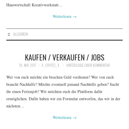
Hauswirtschaft Kreativwerkstatt…
Weiterlesen
→
ALLGEMEIN
KAUFEN / VERKAUFEN / JOBS
19. MAI 2017
X _CRYTEC_ X
HINTERLASSE EINEN KOMMENTAR
Wer von euch möchte ein bisschen Geld verdienen? Wer von euch
braucht Nachhilfe? Möchte eventuell jemand Nachhilfe geben? Sucht
ihr einen Ferienjob? Wir möchten euch die Plattform dafür
ermöglichen. Dafür haben wir ein Formular entworfen, das wir in der
nächsten…
Weiterlesen
→