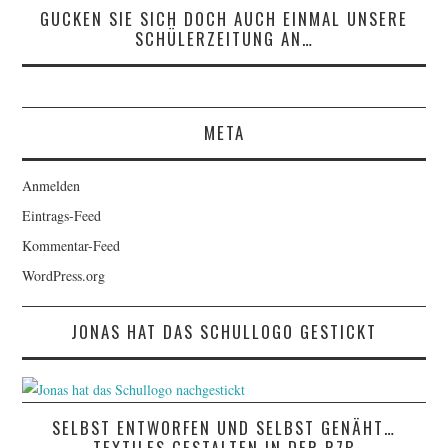
GUCKEN SIE SICH DOCH AUCH EINMAL UNSERE
SCHÜLERZEITUNG AN…
META
Anmelden
Eintrags-Feed
Kommentar-Feed
WordPress.org
JONAS HAT DAS SCHULLOGO GESTICKT
SELBST ENTWORFEN UND SELBST GENÄHT…
TEXTILES GESTALTEN IN DER R7B