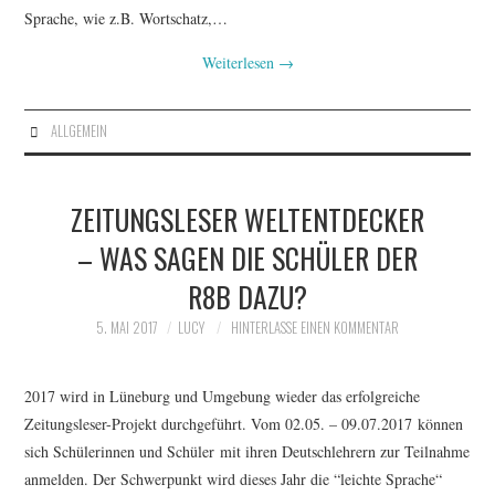
Sprache, wie z.B. Wortschatz,…
Weiterlesen
→
ALLGEMEIN
ZEITUNGSLESER WELTENTDECKER
– WAS SAGEN DIE SCHÜLER DER
R8B DAZU?
5. MAI 2017
LUCY
HINTERLASSE EINEN KOMMENTAR
2017 wird in Lüneburg und Umgebung wieder das erfolgreiche
Zeitungsleser-Projekt durchgeführt. Vom 02.05. – 09.07.2017 können
sich Schülerinnen und Schüler mit ihren Deutschlehrern zur Teilnahme
anmelden. Der Schwerpunkt wird dieses Jahr die “leichte Sprache“