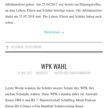
Jubiläumsfeier geben. Am 25.04.2017 war bereits ein Planungstreffen,
an dem Lehrer, Eltern und Schüler beteiligt waren. Die Jubiläumsfeier
findet am 25.05.2018 statt. Die Lehrer, Eltern und Schüler haben auch
schon…
Weiterlesen
→
ALLGEMEIN
,
SCHÜLERNEWS
WPK WAHL
19. MAI 2017
MAURICE5
HINTERLASSE EINEN KOMMENTAR
Letzte Woche konnten die Schüler unserer Schule ihre WPK fürs
nächste Schuljahr wählen. Diese WPK’s standen dabei zur Auswahl:
Klasse OBS 6 und RS 7: Hauswirtschaft Schulblog Musik Parkour
Klasse RS 8 Dance 4 Fun Handball Schülerzeitung Kunst