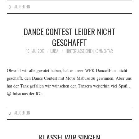
ALLGEMEIN
DANCE CONTEST LEIDER NICHT
GESCHAFFT
19. MAI 2017
LUISA
HINTERLASSE EINEN KOMMENTAR
Obwohl wir alle gevotet haben, hat es unser WPK Dance4Fun nicht
geschafft, den Dance Contest mit Motsi Mabuse zu gewinnen. Aber uns
hat der Tanz gefallen wir wünschen den Tänzern weiterhin viel Spaß…
😉 luisa aus der R7a
ALLGEMEIN
KLASSE! WIR SINGEN