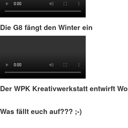
Die G8 fängt den Winter ein
Der WPK Kreativwerkstatt entwirft W
Was fällt euch auf??? ;-)