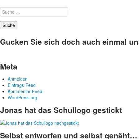
Suche
nach:
Gucken Sie sich doch auch einmal u
Meta
Anmelden
Eintrags-Feed
Kommentar-Feed
WordPress.org
Jonas hat das Schullogo gestickt
Selbst entworfen und selbst genäht… 