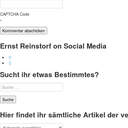
CAPTCHA Code
*
Ernst Reinstorf on Social Media
Sucht ihr etwas Bestimmtes?
Suche
nach:
Hier findet ihr sämtliche Artikel der
Hier