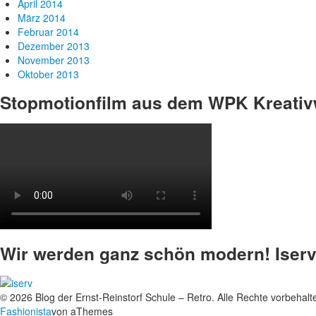
April 2014
März 2014
Februar 2014
Dezember 2013
November 2013
Oktober 2013
Stopmotionfilm aus dem WPK Kreativ
Wir werden ganz schön modern! Iserv
© 2026 Blog der Ernst-Reinstorf Schule – Retro. Alle Rechte vorbehalt
Fashionista
von aThemes