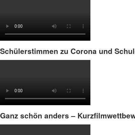
Schülerstimmen zu Corona und Schu
Ganz schön anders – Kurzfilmwettbe