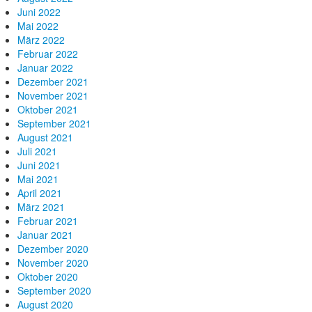
Juni 2022
Mai 2022
März 2022
Februar 2022
Januar 2022
Dezember 2021
November 2021
Oktober 2021
September 2021
August 2021
Juli 2021
Juni 2021
Mai 2021
April 2021
März 2021
Februar 2021
Januar 2021
Dezember 2020
November 2020
Oktober 2020
September 2020
August 2020