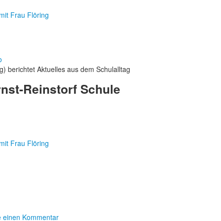
mit Frau Flöring
o
) berichtet Aktuelles aus dem Schulalltag
nst-Reinstorf Schule
mit Frau Flöring
se einen Kommentar