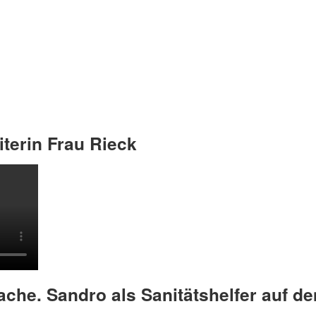
terin Frau Rieck
ache. Sandro als Sanitätshelfer auf 