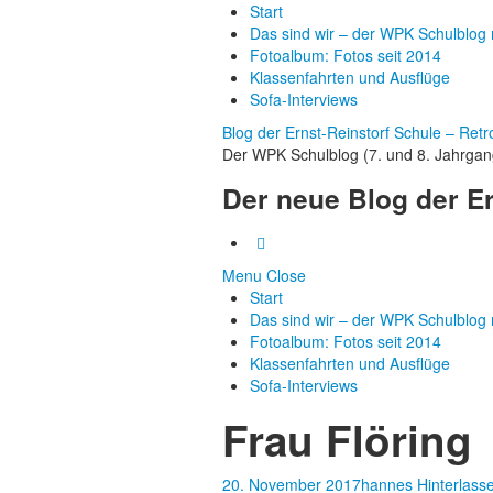
Start
Das sind wir – der WPK Schulblog 
Fotoalbum: Fotos seit 2014
Klassenfahrten und Ausflüge
Sofa-Interviews
Blog der Ernst-Reinstorf Schule – Retr
Der WPK Schulblog (7. und 8. Jahrgang
Der neue Blog der Er
Menu
Close
Start
Das sind wir – der WPK Schulblog 
Fotoalbum: Fotos seit 2014
Klassenfahrten und Ausflüge
Sofa-Interviews
Frau Flöring
20. November 2017
hannes
Hinterlas