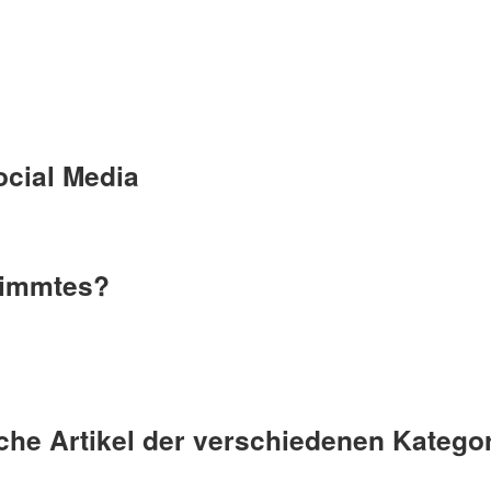
ocial Media
timmtes?
liche Artikel der verschiedenen Katego