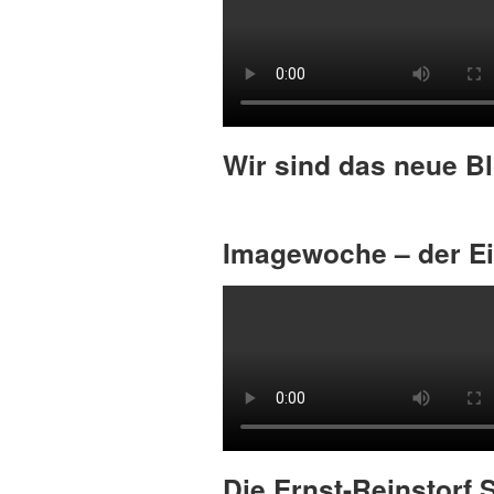
Wir sind das neue B
Imagewoche – der Ei
Die Ernst-Reinstorf 