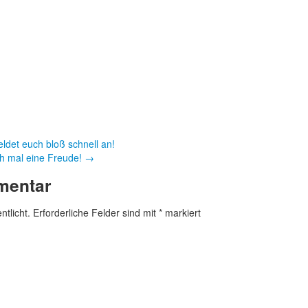
det euch bloß schnell an!
h mal eine Freude!
→
mentar
ntlicht.
Erforderliche Felder sind mit
*
markiert