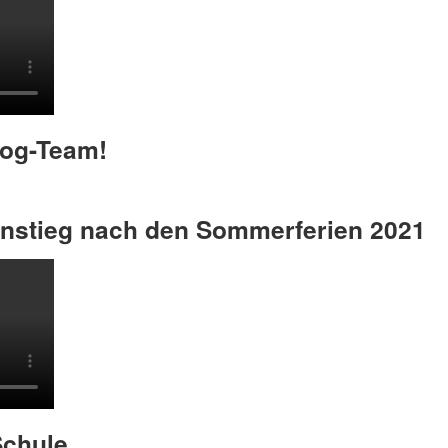
log-Team!
nstieg nach den Sommerferien 2021
Schule