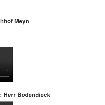
chhof Meyn
: Herr Bodendieck