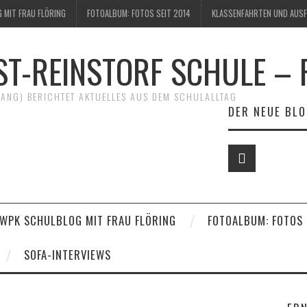
 MIT FRAU FLÖRING
FOTOALBUM: FOTOS SEIT 2014
KLASSENFAHRTEN UND AUSF
ST-REINSTORF SCHULE – 
GANG) BERICHTET AKTUELLES AUS DEM SCHULALLTAG
DER NEUE BLO
 WPK SCHULBLOG MIT FRAU FLÖRING
FOTOALBUM: FOTOS 
SOFA-INTERVIEWS