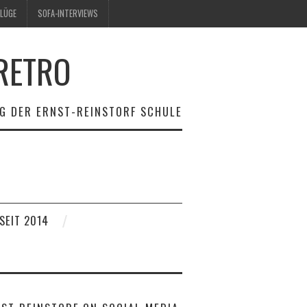
LÜGE
SOFA-INTERVIEWS
RETRO
G DER ERNST-REINSTORF SCHULE
SEIT 2014