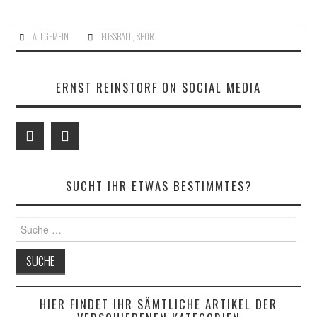
AUSFLÜGE
ALLGEMEIN
FUSSBALL
,
SPORT
SOFA-INTERVIEWS
ERNST REINSTORF ON SOCIAL MEDIA
SUCHT IHR ETWAS BESTIMMTES?
Suche
nach:
HIER FINDET IHR SÄMTLICHE ARTIKEL DER