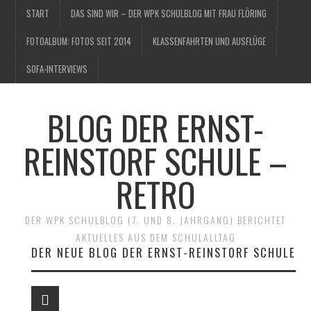
START
DAS SIND WIR – DER WPK SCHULBLOG MIT FRAU FLÖRING
FOTOALBUM: FOTOS SEIT 2014
KLASSENFAHRTEN UND AUSFLÜGE
SOFA-INTERVIEWS
BLOG DER ERNST-
REINSTORF SCHULE –
RETRO
DER WPK SCHULBLOG (7. UND 8. JAHRGANG) BERICHTET
AKTUELLES AUS DEM SCHULALLTAG
DER NEUE BLOG DER ERNST-REINSTORF SCHULE