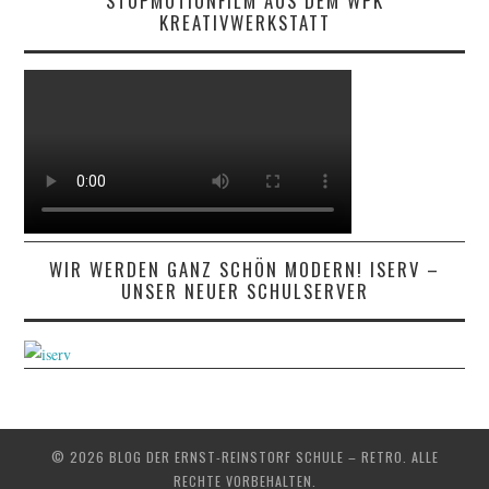
STOPMOTIONFILM AUS DEM WPK
KREATIVWERKSTATT
WIR WERDEN GANZ SCHÖN MODERN! ISERV –
UNSER NEUER SCHULSERVER
© 2026 BLOG DER ERNST-REINSTORF SCHULE – RETRO. ALLE
RECHTE VORBEHALTEN.