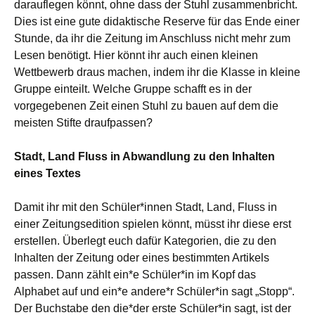
darauflegen könnt, ohne dass der Stuhl zusammenbricht.
Dies ist eine gute didaktische Reserve für das Ende einer
Stunde, da ihr die Zeitung im Anschluss nicht mehr zum
Lesen benötigt. Hier könnt ihr auch einen kleinen
Wettbewerb draus machen, indem ihr die Klasse in kleine
Gruppe einteilt. Welche Gruppe schafft es in der
vorgegebenen Zeit einen Stuhl zu bauen auf dem die
meisten Stifte draufpassen?
Stadt, Land Fluss in Abwandlung zu den Inhalten
eines Textes
Damit ihr mit den Schüler*innen Stadt, Land, Fluss in
einer Zeitungsedition spielen könnt, müsst ihr diese erst
erstellen. Überlegt euch dafür Kategorien, die zu den
Inhalten der Zeitung oder eines bestimmten Artikels
passen. Dann zählt ein*e Schüler*in im Kopf das
Alphabet auf und ein*e andere*r Schüler*in sagt „Stopp“.
Der Buchstabe den die*der erste Schüler*in sagt, ist der