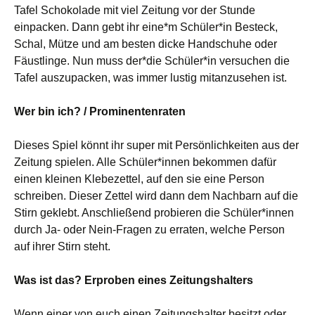
Tafel Schokolade mit viel Zeitung vor der Stunde
einpacken. Dann gebt ihr eine*m Schüler*in Besteck,
Schal, Mütze und am besten dicke Handschuhe oder
Fäustlinge. Nun muss der*die Schüler*in versuchen die
Tafel auszupacken, was immer lustig mitanzusehen ist.
Wer bin ich? / Prominentenraten
Dieses Spiel könnt ihr super mit Persönlichkeiten aus der
Zeitung spielen. Alle Schüler*innen bekommen dafür
einen kleinen Klebezettel, auf den sie eine Person
schreiben. Dieser Zettel wird dann dem Nachbarn auf die
Stirn geklebt. Anschließend probieren die Schüler*innen
durch Ja- oder Nein-Fragen zu erraten, welche Person
auf ihrer Stirn steht.
Was ist das? Erproben eines Zeitungshalters
Wenn einer von euch einen Zeitungshalter besitzt oder