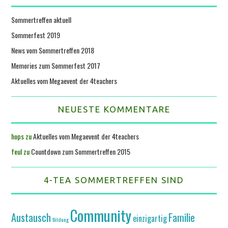
Sommertreffen aktuell
Sommerfest 2019
News vom Sommertreffen 2018
Memories zum Sommerfest 2017
Aktuelles vom Megaevent der 4teachers
NEUESTE KOMMENTARE
hops
zu
Aktuelles vom Megaevent der 4teachers
feul
zu
Countdown zum Sommertreffen 2015
4-TEA SOMMERTREFFEN SIND
Community
Austausch
Familie
einzigartig
Bildung