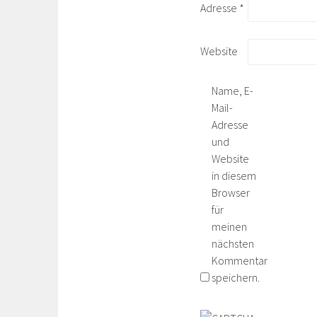
Adresse
*
Website
Name, E-
Mail-
Adresse
und
Website
in diesem
Browser
für
meinen
nächsten
Kommentar
speichern.