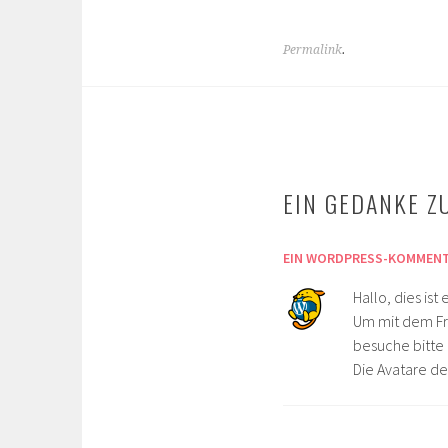
Permalink
.
BEITRAGS-
NAVIGATION
EIN GEDANKE ZU
EIN WORDPRESS-KOMMEN
Hallo, dies is
Um mit dem Fr
besuche bitte
Die Avatare 