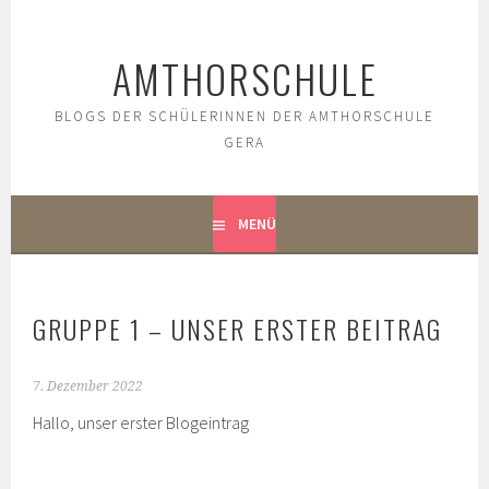
Springe
zum
AMTHORSCHULE
Inhalt
BLOGS DER SCHÜLERINNEN DER AMTHORSCHULE
GERA
MENÜ
GRUPPE 1 – UNSER ERSTER BEITRAG
7. Dezember 2022
Hallo, unser erster Blogeintrag