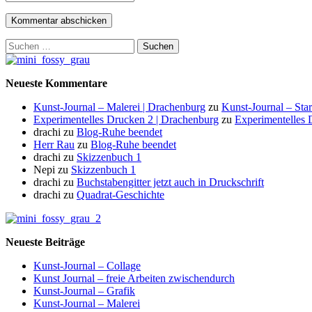
Suchen
nach:
Neueste Kommentare
Kunst-Journal – Malerei | Drachenburg
zu
Kunst-Journal – Star
Experimentelles Drucken 2 | Drachenburg
zu
Experimentelles 
drachi
zu
Blog-Ruhe beendet
Herr Rau
zu
Blog-Ruhe beendet
drachi
zu
Skizzenbuch 1
Nepi
zu
Skizzenbuch 1
drachi
zu
Buchstabengitter jetzt auch in Druckschrift
drachi
zu
Quadrat-Geschichte
Neueste Beiträge
Kunst-Journal – Collage
Kunst Journal – freie Arbeiten zwischendurch
Kunst-Journal – Grafik
Kunst-Journal – Malerei