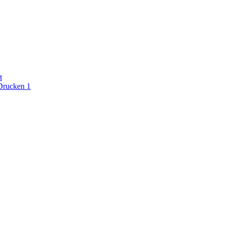
t
Drucken 1