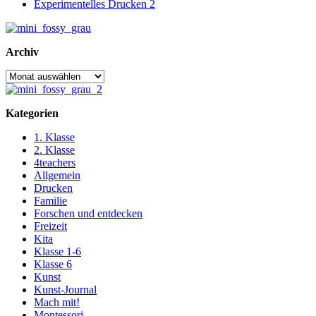
Experimentelles Drucken 2
Archiv
Archiv
Kategorien
1. Klasse
2. Klasse
4teachers
Allgemein
Drucken
Familie
Forschen und entdecken
Freizeit
Kita
Klasse 1-6
Klasse 6
Kunst
Kunst-Journal
Mach mit!
Montessori