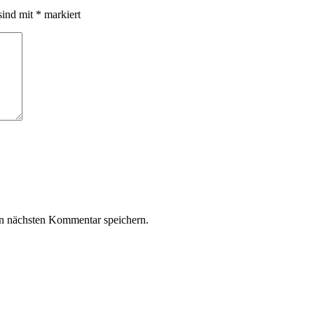
sind mit
*
markiert
n nächsten Kommentar speichern.