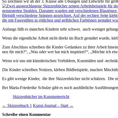
So zeichnen wir ab der 3. Klasse alle Übungen und Entwürfe für größe
Anfangs fällt es manchen Kindern sehr schwer, auch weniger gelunge
Wenn die eigentliche Arbeit nicht direkt im Buch gestaltet wurde, kle
Zum Abschluss schreiben die Kinder Gedanken zu ihrer Arbeit hinein
neu für mich?“, „Was oder wer hat mich inspiriert?“, „Möchte ich et
Wenn wir uns mit künstlerischen Vorbildern, Kunststilen und -techni
Die Kinder schreiben Notizen, kleben Bildbeispiele, machen Misch
Es gibt wenige Kinder, die ihre Skizzenbücher nicht schätzen. Die 
Bei Maria-Friederike Schulze gibt es noch ausführliche Ausführunge
Skizzenbücher im Kunstunterricht
Beitragsnavigation
←
Skizzenbuch 1
Kunst-Journal – Start
→
Schreibe einen Kommentar