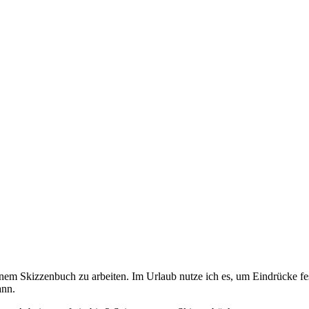
einem Skizzenbuch zu arbeiten. Im Urlaub nutze ich es, um Eindrücke fes
ann.