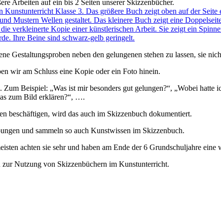
re Arbeiten auf ein bis 2 Seiten unserer Skizzenbücher.
ne Gestaltungsproben neben den gelungenen stehen zu lassen, sie nich
ben wir am Schluss eine Kopie oder ein Foto hinein.
. Zum Beispiel: „Was ist mir besonders gut gelungen?“, „Wobei hatte 
was zum Bild erklären?“, ….
ken beschäftigen, wird das auch im Skizzenbuch dokumentiert.
übungen und sammeln so auch Kunstwissen im Skizzenbuch.
meisten achten sie sehr und haben am Ende der 6 Grundschuljahre eine
n zur Nutzung von Skizzenbüchern im Kunstunterricht.