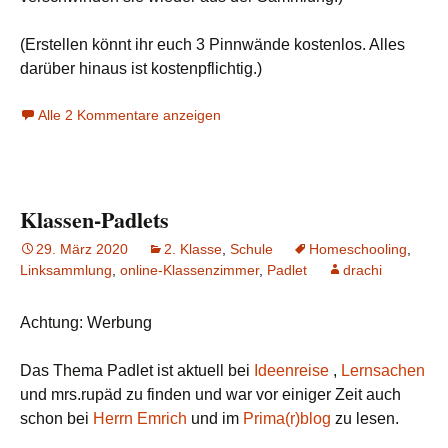
(Erstellen könnt ihr euch 3 Pinnwände kostenlos. Alles
darüber hinaus ist kostenpflichtig.)
Alle 2 Kommentare anzeigen
Klassen-Padlets
29. März 2020
2. Klasse
,
Schule
Homeschooling
,
Linksammlung
,
online-Klassenzimmer
,
Padlet
drachi
Achtung: Werbung
Das Thema Padlet ist aktuell bei
Ideenreise
,
Lernsachen
und mrs.rupäd zu finden und war vor einiger Zeit auch
schon bei
Herrn Emrich
und im
Prima(r)blog
zu lesen.