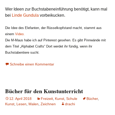
Wer Ideen zur Buchstabeneinführung benötigt, kann mal
bei
Linde Gundula
vorbeikucken.
Die Idee des Elefanten, der Rüsselkopfstand macht, stammt aus
einem
Video.
Die M-Maus habe ich auf Pinterest gesehen. Es gibt Pinnwände mit
dem Titel „Alphabet Crafts“ Dort werdet ihr fündig, wenn ihr
Buchstabentiere sucht.
Schreibe einen Kommentar
Bücher für den Kunstunterricht
12. April 2018
Freizeit
,
Kunst
,
Schule
Bücher
,
Kunst
,
Lesen
,
Malen
,
Zeichnen
drachi