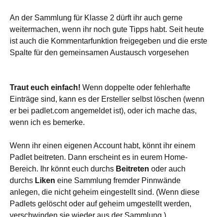
An der Sammlung für Klasse 2 dürft ihr auch gerne
weitermachen, wenn ihr noch gute Tipps habt. Seit heute
ist auch die Kommentarfunktion freigegeben und die erste
Spalte für den gemeinsamen Austausch vorgesehen
Traut euch einfach!
Wenn doppelte oder fehlerhafte
Einträge sind, kann es der Ersteller selbst löschen (wenn
er bei padlet.com angemeldet ist), oder ich mache das,
wenn ich es bemerke.
Wenn ihr einen eigenen Account habt, könnt ihr einem
Padlet beitreten. Dann erscheint es in eurem Home-
Bereich. Ihr könnt euch durchs
Beitreten
oder auch
durchs
Liken
eine Sammlung fremder Pinnwände
anlegen, die nicht geheim eingestellt sind. (Wenn diese
Padlets gelöscht oder auf geheim umgestellt werden,
verschwinden sie wieder aus der Sammlung.)