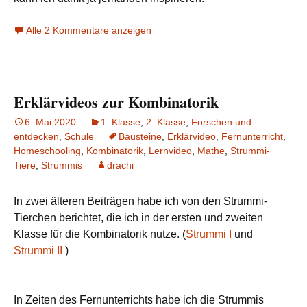
Alle 2 Kommentare anzeigen
Erklärvideos zur Kombinatorik
6. Mai 2020
1. Klasse
,
2. Klasse
,
Forschen und
entdecken
,
Schule
Bausteine
,
Erklärvideo
,
Fernunterricht
,
Homeschooling
,
Kombinatorik
,
Lernvideo
,
Mathe
,
Strummi-
Tiere
,
Strummis
drachi
In zwei älteren Beiträgen habe ich von den Strummi-
Tierchen berichtet, die ich in der ersten und zweiten
Klasse für die Kombinatorik nutze. (
Strummi I
und
Strummi II
)
In Zeiten des Fernunterrichts habe ich die Strummis