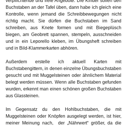
verpflichtende und freie Angebote. Die Kinder sollen den
Buchstaben an der Tafel üben, dann habe ich gleich eine
Kontrolle, wenn jemand die Schreibbewegungen nicht
richtig macht. Sie dürfen die Buchstaben im Sand
schreiben, aus Knete formen und mit Biegeplüsch
biegen, am Geobrett spannen, stempeln, ausschneiden
und in ein Leporello kleben, im Übungsheft schreiben
und in Bild-Klammerkarten abhören.
Außerdem erstelle ich aktuell Karten mit
Buchstabengittern, in denen einzelne Übungsbuchstaben
gesucht und mit Muggelsteinen oder ähnlichem Material
belegt werden müssen. Wenn alle Buchstaben gefunden
wurden, erkennt man einen schönen großen Buchstaben
aus Glassteinen.
Im Gegensatz du den Hohlbuchstaben, die mit
Muggelsteinen oder Knöpfen ausgelegt werden, ist hier,
meiner Meinung nach, der „Nährwert“ größer, da die