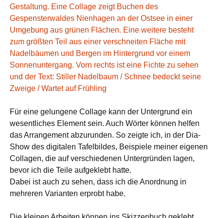
Für eine gelungene Collage kann der Untergrund ein
wesentliches Element sein. Auch Wörter können helfen
das Arrangement abzurunden. So zeigte ich, in der Dia-
Show des digitalen Tafelbildes, Beispiele meiner eigenen
Collagen, die auf verschiedenen Untergründen lagen,
bevor ich die Teile aufgeklebt hatte.
Dabei ist auch zu sehen, dass ich die Anordnung in
mehreren Varianten erprobt habe.
Die kleinen Arbeiten können ins Skizzenbuch geklebt