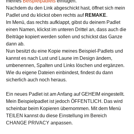
meines
Beispielpadlets
einfügen.
Nachdem du den Link abgeschickt hast, öffnet sich mein
Padlet und du klickst oben rechts auf
REMAKE
.
Im Menü, das rechts aufklappt, gibst du deinem Padlet
einen Namen, klickst im unteren Drittel an, dass auch die
Beiträge kopiert werden sollen und schickst das Ganze
dann ab.
Nun besitzt du eine Kopie meines Beispiel-Padlets und
kannst es nach Lust und Laune im Design ändern,
umbenennen, Spalten und Links löschen und ergänzen.
Wie du eigene Dateien einbindest, findest du dann
sicherlich auch noch heraus.
Ein neues Padlet ist am Anfang auf GEHEIM eingestellt.
Mein Beispielpadlet ist jedoch ÖFFENTLICH. Das wird
scheinbar beim Kopieren übernommen. Mit dem Menü
TEILEN kannst du diese Einstellung im Bereich
CHANGE PRIVACY anpassen.