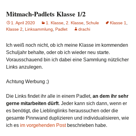
Mitmach-Padlets Klasse 1/2
1. April 2020
1. Klasse
,
2. Klasse
,
Schule
Klasse 1
,
Klasse 2
,
Linksammlung
,
Padlet
drachi
Ich weiß noch nicht, ob ich meine Klasse im kommenden
Schuljahr behalte, oder ob ich wieder neu starte.
Vorausschauend bin ich dabei eine Sammlung nützlicher
Links anzulegen.
Achtung Werbung ;)
Die Links findet ihr alle in einem Padlet,
an dem ihr sehr
gerne mitarbeiten dürft
. Jeder kann sich dann, wenn er
es benötigt, die Lieblinglinks heraussuchen oder die
gesamte Pinnwand duplizieren und individualisieren, wie
ich es
im vorgehenden Post
beschrieben habe.