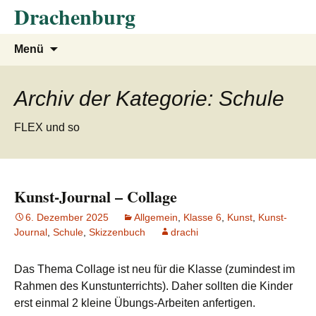
Drachenburg
Zum
Suchen
Menü
Inhalt
nach:
springen
Archiv der Kategorie: Schule
FLEX und so
Kunst-Journal – Collage
6. Dezember 2025
Allgemein
,
Klasse 6
,
Kunst
,
Kunst-
Journal
,
Schule
,
Skizzenbuch
drachi
Das Thema Collage ist neu für die Klasse (zumindest im
Rahmen des Kunstunterrichts). Daher sollten die Kinder
erst einmal 2 kleine Übungs-Arbeiten anfertigen.