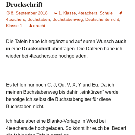
Druckschrift
8. September 2018
1. Klasse
,
4teachers
,
Schule
4teachers
,
Buchstaben
,
Buchstabenweg
,
Deutschunterricht
,
Klasse 1
drachi
Die Tafeln habe ich ergänzt und auf euren Wunsch
auch
in
eine
Druckschrift
übertragen. Die Dateien habe ich
wieder bei 4teachers.de hochgeladen.
Es fehlen nur noch C, J, Qu, V, X, Y und Eu. Da ich
meinen Buchstabenweg bis dahin „einkürzen“ werde,
benötige ich selbst die Buchstabengitter für diese
Buchstaben nicht.
Ich habe aber eine Blanko-Vorlage in Word bei
4teachers.de hochgeladen. So könnt ihr euch bei Bedarf