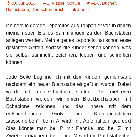
30. Juli 2018
1. Klasse
,
Schule
ABC
,
Bücher
,
Buchstaben
,
Deutschunterricht
drachi
Ich bereite gerade Leporellos aus Tonpapier vor, in denen
meine neuen Ersties Sammlungen zu den Buchstaben
anlegen werden. Mein eigenes Leporello hat schon erste
gestaltete Seiten, sodass die Kinder sehen können, was
sie selbst sammeln, zeichnen, kleben und schreiben
können.
Jede Seite beginne ich mit den Kindern gemeinsam,
nachdem ein neuer Buchstabe eingeführt wurde. Dabei
werde ich unterschiedlich starten: Bei mehreren
Buchstaben werden wir einen Blockbuchstaben mit
Schablone zeichnen und das Innere mit dem
entsprechenden Groß- und Kleinbuchstaben
„ausschreiben“, beim A wird mit Apfelhälften gedruckt
(das könnte man bei P mit Paprika und bei Z mit
Zwiebeln machen), bei E und M wird ein Buchstabentier