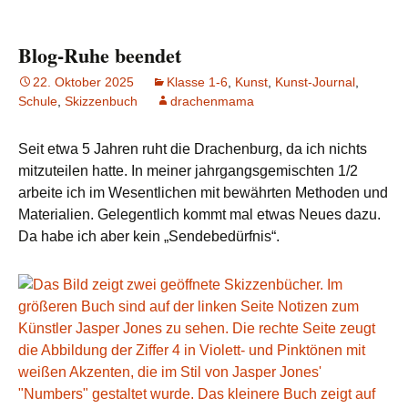
Blog-Ruhe beendet
22. Oktober 2025
Klasse 1-6
,
Kunst
,
Kunst-Journal
,
Schule
,
Skizzenbuch
drachenmama
Seit etwa 5 Jahren ruht die Drachenburg, da ich nichts
mitzuteilen hatte. In meiner jahrgangsgemischten 1/2
arbeite ich im Wesentlichen mit bewährten Methoden und
Materialien. Gelegentlich kommt mal etwas Neues dazu.
Da habe ich aber kein „Sendebedürfnis“.