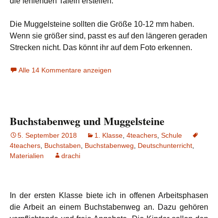
die fehlenden Tafeln erstellen.
Die Muggelsteine sollten die Größe 10-12 mm haben.
Wenn sie größer sind, passt es auf den längeren geraden
Strecken nicht. Das könnt ihr auf dem Foto erkennen.
Alle 14 Kommentare anzeigen
Buchstabenweg und Muggelsteine
5. September 2018
1. Klasse
,
4teachers
,
Schule
4teachers
,
Buchstaben
,
Buchstabenweg
,
Deutschunterricht
,
Materialien
drachi
In der ersten Klasse biete ich in offenen Arbeitsphasen
die Arbeit an einem Buchstabenweg an. Dazu gehören