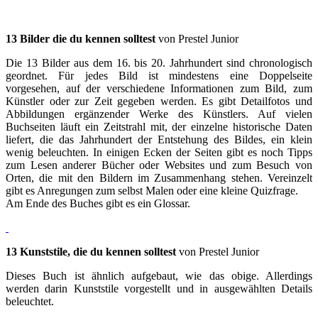
13 Bilder die du kennen solltest
von Prestel Junior
Die 13 Bilder aus dem 16. bis 20. Jahrhundert sind chronologisch
geordnet. Für jedes Bild ist mindestens eine Doppelseite
vorgesehen, auf der verschiedene Informationen zum Bild, zum
Künstler oder zur Zeit gegeben werden. Es gibt Detailfotos und
Abbildungen ergänzender Werke des Künstlers. Auf vielen
Buchseiten läuft ein Zeitstrahl mit, der einzelne historische Daten
liefert, die das Jahrhundert der Entstehung des Bildes, ein klein
wenig beleuchten. In einigen Ecken der Seiten gibt es noch Tipps
zum Lesen anderer Bücher oder Websites und zum Besuch von
Orten, die mit den Bildern im Zusammenhang stehen. Vereinzelt
gibt es Anregungen zum selbst Malen oder eine kleine Quizfrage.
Am Ende des Buches gibt es ein Glossar.
13 Kunststile, die du kennen solltest
von Prestel Junior
Dieses Buch ist ähnlich aufgebaut, wie das obige. Allerdings
werden darin Kunststile vorgestellt und in ausgewählten Details
beleuchtet.