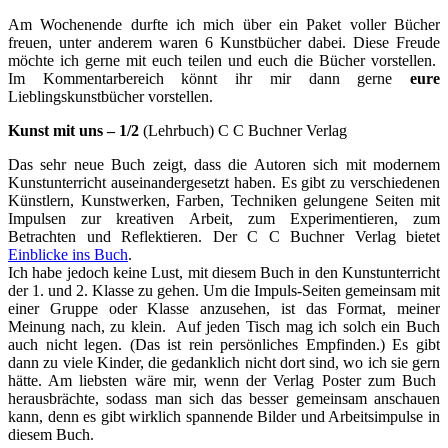
Am Wochenende durfte ich mich über ein Paket voller Bücher
freuen, unter anderem waren 6 Kunstbücher dabei. Diese Freude
möchte ich gerne mit euch teilen und euch die Bücher vorstellen.
Im Kommentarbereich könnt ihr mir dann gerne
eure
Lieblingskunstbücher vorstellen.
Kunst mit uns – 1/2
(Lehrbuch) C C Buchner Verlag
Das sehr neue Buch zeigt, dass die Autoren sich mit modernem
Kunstunterricht auseinandergesetzt haben. Es gibt zu verschiedenen
Künstlern, Kunstwerken, Farben, Techniken gelungene Seiten mit
Impulsen zur kreativen Arbeit, zum Experimentieren, zum
Betrachten und Reflektieren. Der C C Buchner Verlag bietet
Einblicke ins Buch
.
Ich habe jedoch keine Lust, mit diesem Buch in den Kunstunterricht
der 1. und 2. Klasse zu gehen. Um die Impuls-Seiten gemeinsam mit
einer Gruppe oder Klasse anzusehen, ist das Format, meiner
Meinung nach, zu klein. Auf jeden Tisch mag ich solch ein Buch
auch nicht legen. (Das ist rein persönliches Empfinden.) Es gibt
dann zu viele Kinder, die gedanklich nicht dort sind, wo ich sie gern
hätte. Am liebsten wäre mir, wenn der Verlag Poster zum Buch
herausbrächte, sodass man sich das besser gemeinsam anschauen
kann, denn es gibt wirklich spannende Bilder und Arbeitsimpulse in
diesem Buch.