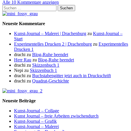
Alle 10 Kommentare anzeigen
Suchen
nach:
Neueste Kommentare
Kunst-Journal – Malerei | Drachenburg
zu
Kunst-Journal –
Start
Experimentelles Drucken 2 | Drachenburg
zu
Experimentelles
Drucken 1
drachi
zu
Blog-Ruhe beendet
Herr Rau
zu
Blog-Ruhe beendet
drachi
zu
Skizzenbuch 1
Nepi
zu
Skizzenbuch 1
drachi
zu
Buchstabengitter jetzt auch in Druckschrift
drachi
zu
Quadrat-Geschichte
Neueste Beiträge
Kunst-Journal – Collage
Kunst Journal – freie Arbeiten zwischendurch
Kunst-Journal – Grafik
Kunst-Journal – Malerei