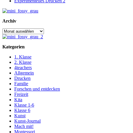
Experimentelles Drucken 2
Archiv
Archiv
Kategorien
1. Klasse
2. Klasse
4teachers
Allgemein
Drucken
Familie
Forschen und entdecken
Freizeit
Kita
Klasse 1-6
Klasse 6
Kunst
Kunst-Journal
Mach mit!
Montessori