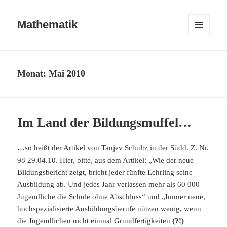
Mathematik
MENÜ
UND
WIDGETS
Monat:
Mai 2010
Im Land der Bildungsmuffel…
…so heißt der Artikel von Tanjev Schultz in der Südd. Z. Nr.
98 29.04.10. Hier, bitte, aus dem Artikel: „Wie der neue
Bildungsbericht zeigt, bricht jeder fünfte Lehrling seine
Ausbildung ab. Und jedes Jahr verlassen mehr als 60 000
Jugendliche die Schule ohne Abschluss“ und „Immer neue,
hochspezialisierte Ausbildungsberufe nützen wenig, wenn
die Jugendlichen nicht einmal Grundfertigkeiten
(?!)