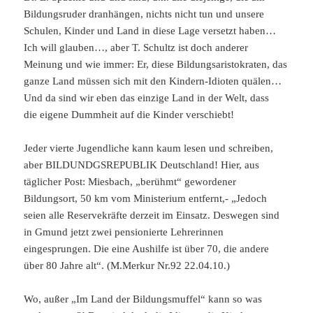
Bildungsruder dranhängen, nichts nicht tun und unsere
Schulen, Kinder und Land in diese Lage versetzt haben…
Ich will glauben…, aber T. Schultz ist doch anderer
Meinung und wie immer: Er, diese Bildungsaristokraten, das
ganze Land müssen sich mit den Kindern-Idioten quälen…
Und da sind wir eben das einzige Land in der Welt, dass
die eigene Dummheit auf die Kinder verschiebt!
Jeder vierte Jugendliche kann kaum lesen und schreiben,
aber BILDUNDGSREPUBLIK Deutschland! Hier, aus
täglicher Post: Miesbach, „berühmt“ gewordener
Bildungsort, 50 km vom Ministerium entfernt,- „Jedoch
seien alle Reservekräfte derzeit im Einsatz. Deswegen sind
in Gmund jetzt zwei pensionierte Lehrerinnen
eingesprungen. Die eine Aushilfe ist über 70, die andere
über 80 Jahre alt“. (M.Merkur Nr.92 22.04.10.)
Wo, außer „Im Land der Bildungsmuffel“ kann so was