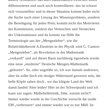
differenzieren und auch noch kontrollieren- das ist schwer
sich vorzustellen/ und in dieser Situation kommt leider nicht
die Suche nach einer Lösung des Wissensproblems, sondern
die Beseitigung für jeden Preis; kommt nicht das Motivieren
der Kenntnissen, sondern das Vertuschen und Verstecken
der Unkenntnissen und da kommt zur Hilfe die
Terminologie aus der „Mengenlehre“; wie die
Relativitätstheorie A.Einsteins in der Physik wird G. Cantors
„Mengenlehre“, als Revolution in der Mathematik
„verkauft“ und auf dieser Basis nachlässig irgendwie wurde
eine neue „moderne“ Deutsche Mengen-Mathematik
„geboren“. So, oder ungefähr so, ich war damals anderswo,
aber da sollte doch ein riesiger Widerstand gewesen sein, die
helle Köpfe sahen doch , wo das klügste Land der Welt
damit landet! Aber leider! Hier ist der Schwerpunkt und ich
kann nur sagen: Mathebelletristik, bitte, warum nicht?!
Immer wieder wurde in der Geschichte versucht die uralte
EM „verbessern“ und immer wieder war es nur Müll. Ist