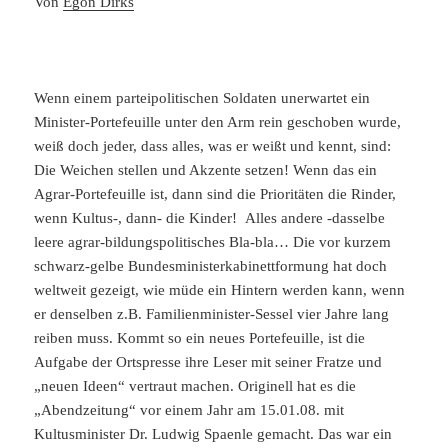
Von
Egon Dirks
Wenn einem parteipolitischen Soldaten unerwartet ein
Minister-Portefeuille unter den Arm rein geschoben wurde,
weiß doch jeder, dass alles, was er weißt und kennt, sind:
Die Weichen stellen und Akzente setzen! Wenn das ein
Agrar-Portefeuille ist, dann sind die Prioritäten die Rinder,
wenn Kultus-, dann- die Kinder! Alles andere -dasselbe
leere agrar-bildungspolitisches Bla-bla… Die vor kurzem
schwarz-gelbe Bundesministerkabinettformung hat doch
weltweit gezeigt, wie müde ein Hintern werden kann, wenn
er denselben z.B. Familienminister-Sessel vier Jahre lang
reiben muss. Kommt so ein neues Portefeuille, ist die
Aufgabe der Ortspresse ihre Leser mit seiner Fratze und
„neuen Ideen“ vertraut machen. Originell hat es die
„Abendzeitung“ vor einem Jahr am 15.01.08. mit
Kultusminister Dr. Ludwig Spaenle gemacht. Das war ein