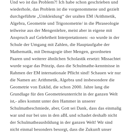
Und wo ist das Problem?! Ich habe schon geschrieben und
wiederhole, das Problem ist die vorgenommene und gezielt
durchgeführte „Umkleidung“ der uralten EM /Arithmetik,
Algebra, Geometrie und Trigonometrie/ in die Phraseologie
teilweise aus der Mengenlehre, meist aber in eigene mit
Anspruch auf Gelehrtheit Interpretationen: -so wurde in der
Schule der Umgang mit Zahlen, die Hauptaufgabe der
Mathematik, mit Demagogie über Mengen, geordneten
Paaren und weiterer ähnlichen Scholastik ersetzt: Missachtet
wurde sogar das Prinzip, dass die Schulmathe-kenntnisse in
Rahmen der EM internationale Pflicht sind! Schauen wir nur
die Namen an: Arithmetik, Algebra und insbesondere die
Geometrie von Euklid, die schon 2000. Jahre lang die
Grundlage für den Geometrieunterricht in der ganzen Welt
ist,- alles kommt unter den Hammer in unserer
Schulmatheschmiede, aber, Gott sei Dank, dass das einmalig
war und nur bei uns in den aBL und schadet deshalb nicht
der Schulmatheausbildung in der ganzen Welt! Wir sind
nicht einmal besonders besorgt, dass die Zukunft unser