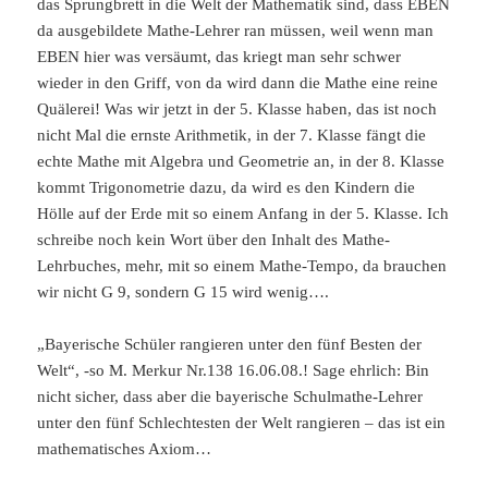
das Sprungbrett in die Welt der Mathematik sind, dass EBEN
da ausgebildete Mathe-Lehrer ran müssen, weil wenn man
EBEN hier was versäumt, das kriegt man sehr schwer
wieder in den Griff, von da wird dann die Mathe eine reine
Quälerei! Was wir jetzt in der 5. Klasse haben, das ist noch
nicht Mal die ernste Arithmetik, in der 7. Klasse fängt die
echte Mathe mit Algebra und Geometrie an, in der 8. Klasse
kommt Trigonometrie dazu, da wird es den Kindern die
Hölle auf der Erde mit so einem Anfang in der 5. Klasse. Ich
schreibe noch kein Wort über den Inhalt des Mathe-
Lehrbuches, mehr, mit so einem Mathe-Tempo, da brauchen
wir nicht G 9, sondern G 15 wird wenig….
„Bayerische Schüler rangieren unter den fünf Besten der
Welt“, -so M. Merkur Nr.138 16.06.08.! Sage ehrlich: Bin
nicht sicher, dass aber die bayerische Schulmathe-Lehrer
unter den fünf Schlechtesten der Welt rangieren – das ist ein
mathematisches Axiom…