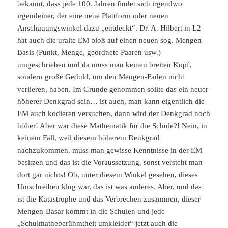
bekannt, dass jede 100. Jahren findet sich irgendwo
irgendeiner, der eine neue Plattform oder neuen
Anschauungswinkel dazu „entdeckt“. Dr. A. Hilbert in L2
hat auch die uralte EM bloß auf einen neuen sog. Mengen-
Basis (Punkt, Menge, geordnete Paaren usw.)
umgeschrieben und da muss man keinen breiten Kopf,
sondern große Geduld, um den Mengen-Faden nicht
verlieren, haben. Im Grunde genommen sollte das ein neuer
höherer Denkgrad sein… ist auch, man kann eigentlich die
EM auch kodieren versuchen, dann wird der Denkgrad noch
höher! Aber war diese Mathematik für die Schule?! Nein, in
keinem Fall, weil diesem höherem Denkgrad
nachzukommen, muss man gewisse Kenntnisse in der EM
besitzen und das ist die Voraussetzung, sonst versteht man
dort gar nichts! Ob, unter diesem Winkel gesehen, dieses
Umschreiben klug war, das ist was anderes. Aber, und das
ist die Katastrophe und das Verbrechen zusammen, dieser
Mengen-Basar kommt in die Schulen und jede
„Schulmatheberühmtheit umkleidet“ jetzt auch die