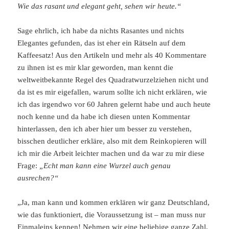
Wie das rasant und elegant geht, sehen wir heute.“
Sage ehrlich, ich habe da nichts Rasantes und nichts
Elegantes gefunden, das ist eher ein Rätseln auf dem
Kaffeesatz! Aus den Artikeln und mehr als 40 Kommentare
zu ihnen ist es mir klar geworden, man kennt die
weltweitbekannte Regel des Quadratwurzelziehen nicht und
da ist es mir eigefallen, warum sollte ich nicht erklären, wie
ich das irgendwo vor 60 Jahren gelernt habe und auch heute
noch kenne und da habe ich diesen unten Kommentar
hinterlassen, den ich aber hier um besser zu verstehen,
bisschen deutlicher erkläre, also mit dem Reinkopieren will
ich mir die Arbeit leichter machen und da war zu mir diese
Frage:
„Echt man kann eine Wurzel auch genau
ausrechen?“
„Ja, man kann und kommen erklären wir ganz Deutschland,
wie das funktioniert, die Voraussetzung ist – man muss nur
Einmaleins kennen! Nehmen wir eine beliebige ganze Zahl,