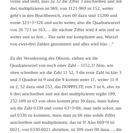
vorne und sieht, dass zu 32 die Ziffer 3 anschreiben und mit
drei multiplizieren ist 969, von 1121-969 ist 152, weiter
geht’s in den Bruchbereich, zwei 00 dazu sind 15200 und
vorne 323+3=326 und sucht weiter, also die Quadratwurzel
von 26 721 ist 163,… die nächste Ziffer wird 4 sein und so
weiter und so fort… Das sieht nur kompliziert aus, Wurzel
von zwei-drei Zahlen genommen und alles wird klar…“
Zu der Verankerung des Oberen, ziehen wir die
Quadratwurzel von noch einer Zahl – 1152,3! Also, wie
oben schreiben wir die Zahl 11 52, 3 die erste Zahl ist klar 3
und 3 Quadrat ist 9 und die 9 kommt unter 11, weiter 11-9
ist 2, 52 dazu sind 252, das DOPPELTE von 3 ist 6, also zu
6 drei anschreiben und mit drei multiplizieren ergibt 189,
252-189 ist 63 von oben kommt jetzt 30 dazu, dann haben
wir die Zahl 6330 und vorne 63+3=66, man sieht sofort, um
auf 6330 zu kommen, muss man zu 66 eine solide Ziffer
anschreiben und multiplizieren, das ist 9! Also 669×9 ist
6021, von 6330-6021 abziehen, ist 309 zwei 00 dazu…, die