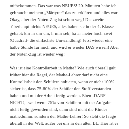
mitbekommen. Das war was NEUES! 20. Minuten habe ich
gebraucht meinem „Märtyrer“ das zu erklären und alles war
Okay, aber der Noten-Zug ist schon weg! Die zweite
-überhaupt nichts NEUES, alles haben sie in der 4. Klasse
gehabt: km-m-dm-cm, h-min-sek, ha-ar-meter hoch zwei
(Quadrat)- die einfachste Umwandlung! Jetzt wieder eine
halbe Stunde für mich und wird er wieder DAS wissen! Aber
der Noten-Zug ist wieder weg!
Was ist eine Kontrollarbeit in Mathe? Wie auch überall galt
früher hier die Regel, der Mathe-Lehrer darf nicht eine
Kontrollarbeit den Schülern anbieten, wenn er nicht 100%
sicher ist, dass 75-80% der Schüler den Stoff verstanden
haben und mit der Arbeit fertig werden. Eben -DARF
NICHT!, -weil wenn 75% von Schülern mit der Aufgabe
nicht fertig geworden sind, dann sind nicht die Kinder
mathedumm, sondern der Mathe-Lehrer! So steht die Frage
überall in der Welt, außer bei uns in den alten BL. Hier ist es