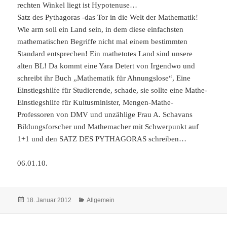
rechten Winkel liegt ist Hypotenuse…
Satz des Pythagoras -das Tor in die Welt der Mathematik!
Wie arm soll ein Land sein, in dem diese einfachsten
mathematischen Begriffe nicht mal einem bestimmten
Standard entsprechen! Ein mathetotes Land sind unsere
alten BL! Da kommt eine Yara Detert von Irgendwo und
schreibt ihr Buch „Mathematik für Ahnungslose“, Eine
Einstiegshilfe für Studierende, schade, sie sollte eine Mathe-
Einstiegshilfe für Kultusminister, Mengen-Mathe-
Professoren von DMV und unzählige Frau A. Schavans
Bildungsforscher und Mathemacher mit Schwerpunkt auf
1+1 und den SATZ DES PYTHAGORAS schreiben…
06.01.10.
Veröffentlicht
Kategorien
18. Januar 2012
Allgemein
am