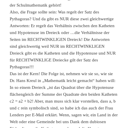
der Schulmathematik gehört!
Also, die Frage sollte sein: Was regelt der Satz des
Pythagoras? Und da gibt es NUR diese zwei gleichwertige
Antworten: Er regelt das Verhältnis zwischen den Katheten
und Hypotenuse im Dreieck oder …die Verhältnisse der
Seiten im RECHTWINKLIGEN Dreieck! Die Antworten
sind gleichwertig weil NUR im RECHTWINKLIGEN
Dreieck gibt es die Katheten und die Hypotenuse und NUR
für RECHTWINKLIGE Dreiecke gilt der Satz des
Pythagoras!!!
Das ist der Kern! Die Folge ist, nehmen wir sie so, wie sie
Dr. Hans Kreul in „Mathematik leicht gemacht“ haben will:
In so einem Dreieck „ist das Quadrat über die Hypotenuse
flächengleich der Summe der Quadrate den beiden Katheten
c2 = a2 + b2! Aber, man muss sich klar vorstellen, dass a, b
und c rein symbolisch sind, so habe ich das auch der Frau
Lenders per E-Mail erklärt. Wenn, sagen wir, ein Land in der
Welt oder eine Gemeinde bei uns Dank dem dubiosen