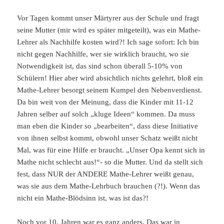
Vor Tagen kommt unser Märtyrer aus der Schule und fragt
seine Mutter (mir wird es später mitgeteilt), was ein Mathe-
Lehrer als Nachhilfe kosten wird?! Ich sage sofort: Ich bin
nicht gegen Nachhilfe, wer sie wirklich braucht, wo sie
Notwendigkeit ist, das sind schon überall 5-10% von
Schülern! Hier aber wird absichtlich nichts gelehrt, bloß ein
Mathe-Lehrer besorgt seinem Kumpel den Nebenverdienst.
Da bin weit von der Meinung, dass die Kinder mit 11-12
Jahren selber auf solch „kluge Ideen“ kommen. Da muss
man eben die Kinder so „bearbeiten“, dass diese Initiative
von ihnen selbst kommt, obwohl unser Schatz weißt nicht
Mal, was für eine Hilfe er braucht. „Unser Opa kennt sich in
Mathe nicht schlecht aus!“- so die Mutter. Und da stellt sich
fest, dass NUR der ANDERE Mathe-Lehrer weißt genau,
was sie aus dem Mathe-Lehrbuch brauchen (?!). Wenn das
nicht ein Mathe-Blödsinn ist, was ist das?!
Noch vor 10. Jahren war es ganz anders. Das war in