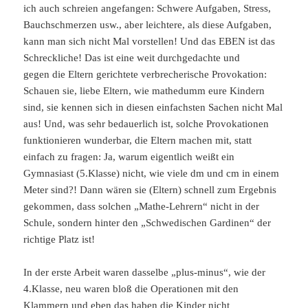
ich auch schreien angefangen: Schwere Aufgaben, Stress,
Bauchschmerzen usw., aber leichtere, als diese Aufgaben,
kann man sich nicht Mal vorstellen! Und das EBEN ist das
Schreckliche! Das ist eine weit durchgedachte und
gegen die Eltern gerichtete verbrecherische Provokation:
Schauen sie, liebe Eltern, wie mathedumm eure Kindern
sind, sie kennen sich in diesen einfachsten Sachen nicht Mal
aus! Und, was sehr bedauerlich ist, solche Provokationen
funktionieren wunderbar, die Eltern machen mit, statt
einfach zu fragen: Ja, warum eigentlich weißt ein
Gymnasiast (5.Klasse) nicht, wie viele dm und cm in einem
Meter sind?! Dann wären sie (Eltern) schnell zum Ergebnis
gekommen, dass solchen „Mathe-Lehrern“ nicht in der
Schule, sondern hinter den „Schwedischen Gardinen“ der
richtige Platz ist!
In der erste Arbeit waren dasselbe „plus-minus“, wie der
4.Klasse, neu waren bloß die Operationen mit den
Klammern und eben das haben die Kinder nicht