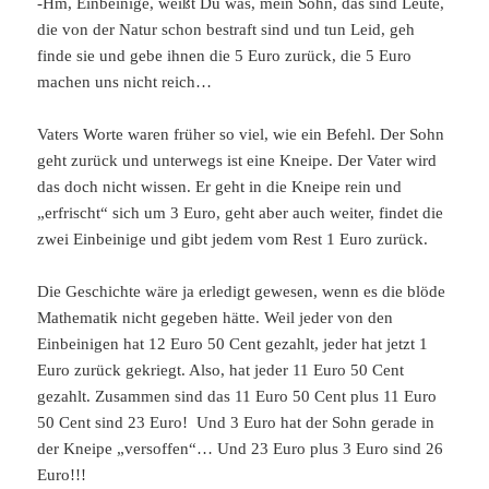
-Hm, Einbeinige, weißt Du was, mein Sohn, das sind Leute,
die von der Natur schon bestraft sind und tun Leid, geh
finde sie und gebe ihnen die 5 Euro zurück, die 5 Euro
machen uns nicht reich…
Vaters Worte waren früher so viel, wie ein Befehl. Der Sohn
geht zurück und unterwegs ist eine Kneipe. Der Vater wird
das doch nicht wissen. Er geht in die Kneipe rein und
„erfrischt“ sich um 3 Euro, geht aber auch weiter, findet die
zwei Einbeinige und gibt jedem vom Rest 1 Euro zurück.
Die Geschichte wäre ja erledigt gewesen, wenn es die blöde
Mathematik nicht gegeben hätte. Weil jeder von den
Einbeinigen hat 12 Euro 50 Cent gezahlt, jeder hat jetzt 1
Euro zurück gekriegt. Also, hat jeder 11 Euro 50 Cent
gezahlt. Zusammen sind das 11 Euro 50 Cent plus 11 Euro
50 Cent sind 23 Euro! Und 3 Euro hat der Sohn gerade in
der Kneipe „versoffen“… Und 23 Euro plus 3 Euro sind 26
Euro!!!