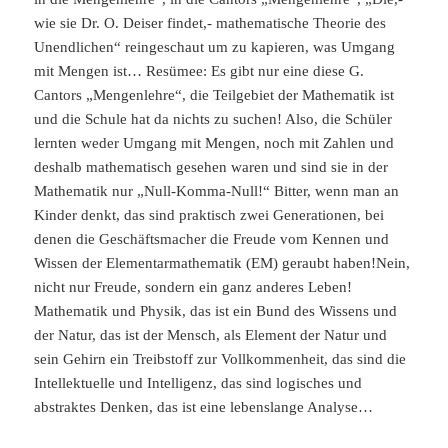
wie sie Dr. O. Deiser findet,- mathematische Theorie des
Unendlichen“ reingeschaut um zu kapieren, was Umgang
mit Mengen ist… Resümee: Es gibt nur eine diese G.
Cantors „Mengenlehre“, die Teilgebiet der Mathematik ist
und die Schule hat da nichts zu suchen! Also, die Schüler
lernten weder Umgang mit Mengen, noch mit Zahlen und
deshalb mathematisch gesehen waren und sind sie in der
Mathematik nur „Null-Komma-Null!“ Bitter, wenn man an
Kinder denkt, das sind praktisch zwei Generationen, bei
denen die Geschäftsmacher die Freude vom Kennen und
Wissen der Elementarmathematik (EM) geraubt haben!Nein,
nicht nur Freude, sondern ein ganz anderes Leben!
Mathematik und Physik, das ist ein Bund des Wissens und
der Natur, das ist der Mensch, als Element der Natur und
sein Gehirn ein Treibstoff zur Vollkommenheit, das sind die
Intellektuelle und Intelligenz, das sind logisches und
abstraktes Denken, das ist eine lebenslange Analyse…