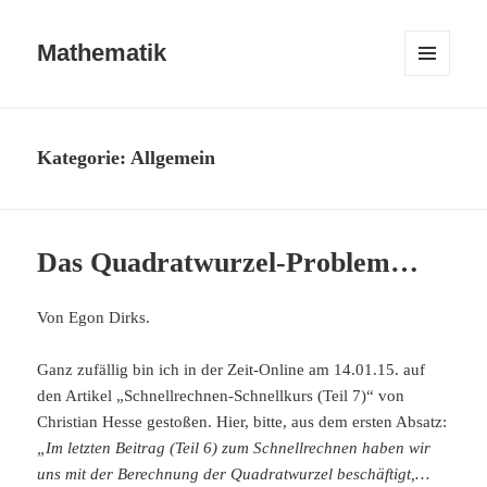
Mathematik
MENÜ
UND
WIDGETS
Kategorie:
Allgemein
Das Quadratwurzel-Problem…
Von Egon Dirks.
Ganz zufällig bin ich in der Zeit-Online am 14.01.15. auf
den Artikel „Schnellrechnen-Schnellkurs (Teil 7)“ von
Christian Hesse gestoßen. Hier, bitte, aus dem ersten Absatz:
„Im letzten Beitrag (Teil 6) zum Schnellrechnen haben wir
uns mit der Berechnung der Quadratwurzel beschäftigt,…