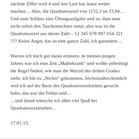
nächste Ziffer wird 4 und wer Lust hat, kann weiter
machen… Also, die Quadratwurzel von 1152,3 ist 33,94…
Und zum Schluss eine Übungsaufgabe und so, dass man
nicht sofort den Taschenrechner nutzt, also was ist die
Quadratwurzel aus dieser Zahl – 12 345 678 987 654 321
??? Keine Angst, das ist eine ganze Zahl, ich garantiere…
Warum ich mich gut daran erinnere, in meinen jungen
Jahren war ich eine Zeit „Mathekrank“ und wollte unbedingt
die Regel finden, wie man die Wurzel des dritten Grades
zieht, ich bin zu „Nichts“ gekommen, höchstwahrscheinlich
weil ich auf der Basis des Quadratwurzelziehen gesucht
habe, das war der Fehler und…
…und damit wünsche ich allen viel Spaß bei
Quadratwurzelziehen…
17.01.15.