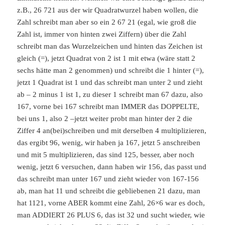
z.B., 26 721 aus der wir Quadratwurzel haben wollen, die
Zahl schreibt man aber so ein 2 67 21 (egal, wie groß die
Zahl ist, immer von hinten zwei Ziffern) über die Zahl
schreibt man das Wurzelzeichen und hinten das Zeichen ist
gleich (=), jetzt Quadrat von 2 ist 1 mit etwa (wäre statt 2
sechs hätte man 2 genommen) und schreibt die 1 hinter (=),
jetzt 1 Quadrat ist 1 und das schreibt man unter 2 und zieht
ab – 2 minus 1 ist 1, zu dieser 1 schreibt man 67 dazu, also
167, vorne bei 167 schreibt man IMMER das DOPPELTE,
bei uns 1, also 2 –jetzt weiter probt man hinter der 2 die
Ziffer 4 an(bei)schreiben und mit derselben 4 multiplizieren,
das ergibt 96, wenig, wir haben ja 167, jetzt 5 anschreiben
und mit 5 multiplizieren, das sind 125, besser, aber noch
wenig, jetzt 6 versuchen, dann haben wir 156, das passt und
das schreibt man unter 167 und zieht wieder von 167-156
ab, man hat 11 und schreibt die gebliebenen 21 dazu, man
hat 1121, vorne ABER kommt eine Zahl, 26×6 war es doch,
man ADDIERT 26 PLUS 6, das ist 32 und sucht wieder, wie