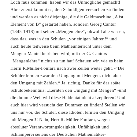
Loch raus kommen, haben wir das Unmögliche gemacht!
Aber zuerst kommt es, den Schuldigen versuchen zu finden
und werden es nicht diejenige, die die Geldmaschine „A ist
Element von B“ gestartet haben, sondern Georg Cantor
(1845-1918) mit seiner „Mengenlehre“, obwohl alle wissen,
dass das, was in den Schulen „vor einigen Jahren!“ und
auch heute teilweise beim Matheunterricht unter dem
Mengen-Mantel betrieben wird, mit der G. Cantors
„Mengenlehre“ nichts zu tun hat! Schauen wir, wie es beim
Herrn R.Müller-Fonfara nach zwei Zeilen weiter geht. -“Die
Schüler lernten zwar den Umgang mit Mengen, nicht aber
den Umgang mit Zahlen.“ Ja, richtig, Danke für das späte
Schuldbekenntnis! „Lernten den Umgang mit Mengen“ -und
die dumme Welt will diese Heldentat nicht akzeptieren! Und
auch hier wird versucht den Dummen zu finden! Stellen wir
uns nur vor, die Schüler, diese Idioten, lernten den Umgang
mit Mengen!!! Nein, Herr R. Müller-Fonfara, wegen
absoluter Verantwortungslosigkeit, Unfähigkeit und
Schlamperei seitens der Deutschen Mathematiker-