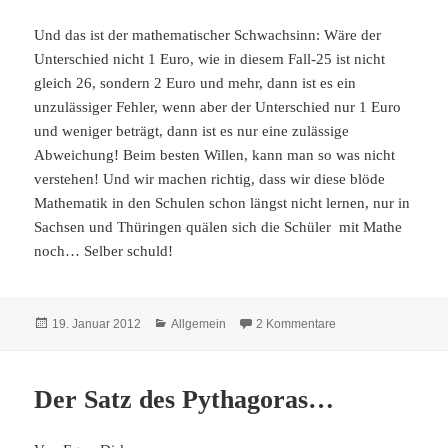
Und das ist der mathematischer Schwachsinn: Wäre der
Unterschied nicht 1 Euro, wie in diesem Fall-25 ist nicht
gleich 26, sondern 2 Euro und mehr, dann ist es ein
unzulässiger Fehler, wenn aber der Unterschied nur 1 Euro
und weniger beträgt, dann ist es nur eine zulässige
Abweichung! Beim besten Willen, kann man so was nicht
verstehen! Und wir machen richtig, dass wir diese blöde
Mathematik in den Schulen schon längst nicht lernen, nur in
Sachsen und Thüringen quälen sich die Schüler mit Mathe
noch… Selber schuld!
Veröffentlicht
Kategorien
zu Diese blöde Mat
19. Januar 2012
Allgemein
2 Kommentare
am
Der Satz des Pythagoras…