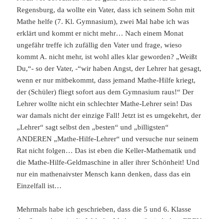
Regensburg, da wollte ein Vater, dass ich seinem Sohn mit
Mathe helfe (7. Kl. Gymnasium), zwei Mal habe ich was
erklärt und kommt er nicht mehr… Nach einem Monat
ungefähr treffe ich zufällig den Vater und frage, wieso
kommt A. nicht mehr, ist wohl alles klar geworden? „Weißt
Du,“- so der Vater, -“wir haben Angst, der Lehrer hat gesagt,
wenn er nur mitbekommt, dass jemand Mathe-Hilfe kriegt,
der (Schüler) fliegt sofort aus dem Gymnasium raus!“ Der
Lehrer wollte nicht ein schlechter Mathe-Lehrer sein! Das
war damals nicht der einzige Fall! Jetzt ist es umgekehrt, der
„Lehrer“ sagt selbst den „besten“ und „billigsten“
ANDEREN „Mathe-Hilfe-Lehrer“ und versuche nur seinem
Rat nicht folgen… Das ist eben die Keller-Mathematik und
die Mathe-Hilfe-Geldmaschine in aller ihrer Schönheit! Und
nur ein mathenaivster Mensch kann denken, dass das ein
Einzelfall ist…
Mehrmals habe ich geschrieben, dass die 5 und 6. Klasse