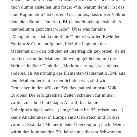
mich dumm anstellen und frage: -“Ja, warum denn?! Ist das
eine Kapitulation? Ist das ein Geständnis, dass unser Volk in
den alten Bundesländern (aBL) jahrzehntelang absichtlich
mathedumm gezüchtet wurde?! Über was für eine
„Mengenlehre“ ist da die Rede?“ Selbst würden R.Müller-
Fonfara & Co nie aufgeben, bloß die Lage mit der
Mathematik in den Schulen ist unerträglich geworden, da ist
praktisch von der Mathematik wenig geblieben und die
Verluste heißen: Dank der „Modernisierung“, was nichts
anderes, als Ausrottung der Elementar-Mathematik /EM/ aus
dem Matheunterricht in den Schulen war, sind wir
Deutschen in den aBL zur Zeit das mathedümmste Volk
Europas! Die erfolgreichste Zeiten scheinen für immer
vorbei zu sein! Heutzutage: Alarm!, fast keine
Nobelpreisträger mehr…; junge Leute bis 35. reisen aus…;
keine Akademiker- in Europa sind Österreich und Türkei
vorne… Skandal! Meiner tiefster Überzeugung nach: Wenn
wir in den kommenden 20. Jahren aus diesem Schwarzem