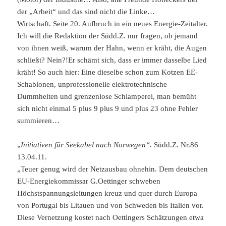
der „Arbeit“ und das sind nicht die Linke…
Wirtschaft. Seite 20. Aufbruch in ein neues Energie-Zeitalter.
Ich will die Redaktion der Südd.Z. nur fragen, ob jemand
von ihnen weiß, warum der Hahn, wenn er kräht, die Augen
schließt? Nein?!Er schämt sich, dass er immer dasselbe Lied
kräht! So auch hier: Eine dieselbe schon zum Kotzen EE-
Schablonen, unprofessionelle elektrotechnische
Dummheiten und grenzenlose Schlamperei, man bemüht
sich nicht einmal 5 plus 9 plus 9 und plus 23 ohne Fehler
summieren…
„
Initiativen für Seekabel nach Norwegen“.
Südd.Z. Nr.86
13.04.11.
„Teuer genug wird der Netzausbau ohnehin. Dem deutschen
EU-Energiekommissar G.Oettinger schweben
Höchstspannungsleitungen kreuz und quer durch Europa
von Portugal bis Litauen und von Schweden bis Italien vor.
Diese Vernetzung kostet nach Oettingers Schätzungen etwa