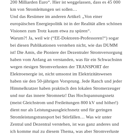
200 Milliarden Euro“. Hier ist weggelassen, dass es 45 000
km von Stromleitungen sei sollen…
Und das Resümee im anderen Artikel: „Von einer
europäischen Energiepolitik ist in der Realität allen schönen
Visionen zum Trotz kaum etwa zu spüren“.
Warum?! Ja, weil wir (“EE-Doktoren-Professoren!“) sogar
bei diesen Publikationen verstehen nicht, wie das DUMM
ist! Die Amis, die Pioniere der Dezentraler Stromversorgung
haben vom Anfang an verstanden, was für ein Schwachsinn
wegen riesigen Stromverlusten der TRANSPORT der
Elektroenergie ist, nicht umsonst im Elektrizitätswesen
haben sie den 50-jährigen Vorsprung. Jede Ranch und jeder
Himmelkratzer haben praktisch den lokalen Stromerzeuger
und nur das innere Stromnetz! Das Hochspannungsnetz
(meist Gleichstrom und Freileitungen 800 kV und höher!)
dient nur als Leistungsausgleichsnetz und für geringen
Stromleistungstransport bei Störfällen… Was wir unter
Zentral und Dezentral verstehen, ist was ganz anderes und
ich komme mal zu diesem Thema, was aber Stromverluste