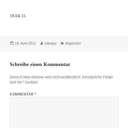
18.04.11.
Veröffentlicht
Autor
Kategorien
18. April 2011
saksaul
Allgemein
am
Schreibe einen Kommentar
Deine E-Mail-Adresse wird nicht veröffentlicht.
Erforderliche Felder
sind mit
*
markiert
KOMMENTAR
*