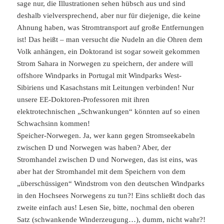
sage nur, die Illustrationen sehen hübsch aus und sind
deshalb vielversprechend, aber nur für diejenige, die keine
Ahnung haben, was Stromtransport auf große Entfernungen
ist! Das heißt – man versucht die Nudeln an die Ohren dem
Volk anhängen, ein Doktorand ist sogar soweit gekommen
Strom Sahara in Norwegen zu speichern, der andere will
offshore Windparks in Portugal mit Windparks West-
Sibiriens und Kasachstans mit Leitungen verbinden! Nur
unsere EE-Doktoren-Professoren mit ihren
elektrotechnischen „Schwankungen“ könnten auf so einen
Schwachsinn kommen!
Speicher-Norwegen. Ja, wer kann gegen Stromseekabeln
zwischen D und Norwegen was haben? Aber, der
Stromhandel zwischen D und Norwegen, das ist eins, was
aber hat der Stromhandel mit dem Speichern von dem
„überschüssigen“ Windstrom von den deutschen Windparks
in den Hochsees Norwegens zu tun?! Eins schließt doch das
zweite einfach aus! Lesen Sie, bitte, nochmal den oberen
Satz (schwankende Winderzeugung…), dumm, nicht wahr?!