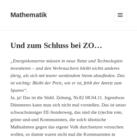
Mathematik
MENÜ
UND
WIDGETS
Und zum Schluss bei ZO…
„Energiekonzerne müssen in neue Netze und Technologien
investieren – und den Verbrauchern bleibt nichts anderes
übrig, als sich mit teurer werdendem Strom abzufinden. Das
ist wichtig: Bleibt der Preis, wie er ist, fehlt der Anreiz zum
Sparen“.
Ja, ja! Das ist die Südd. Zeitung, Nr.82 08.04.11. Irgendwas
Dümmeres kann man sich nicht mal vorstellen. Das ist unser
schwachsinniger EE-Sonderweg, das sind die (r)echte rote,
grüne und-und Kommunisten, die solch idiotische
Maßnahmen gegen das eigene Volk durchsetzen versuchen
wollen, so dumm waren nicht mal die Kommunisten in