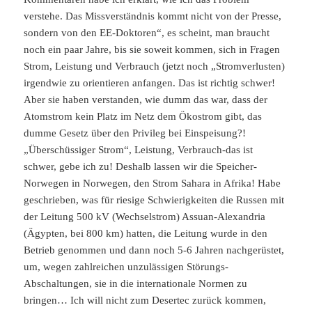
verstehe. Das Missverständnis kommt nicht von der Presse,
sondern von den EE-Doktoren“, es scheint, man braucht
noch ein paar Jahre, bis sie soweit kommen, sich in Fragen
Strom, Leistung und Verbrauch (jetzt noch „Stromverlusten)
irgendwie zu orientieren anfangen. Das ist richtig schwer!
Aber sie haben verstanden, wie dumm das war, dass der
Atomstrom kein Platz im Netz dem Ökostrom gibt, das
dumme Gesetz über den Privileg bei Einspeisung?!
„Überschüssiger Strom“, Leistung, Verbrauch-das ist
schwer, gebe ich zu! Deshalb lassen wir die Speicher-
Norwegen in Norwegen, den Strom Sahara in Afrika! Habe
geschrieben, was für riesige Schwierigkeiten die Russen mit
der Leitung 500 kV (Wechselstrom) Assuan-Alexandria
(Ägypten, bei 800 km) hatten, die Leitung wurde in den
Betrieb genommen und dann noch 5-6 Jahren nachgerüstet,
um, wegen zahlreichen unzulässigen Störungs-
Abschaltungen, sie in die internationale Normen zu
bringen… Ich will nicht zum Desertec zurück kommen,