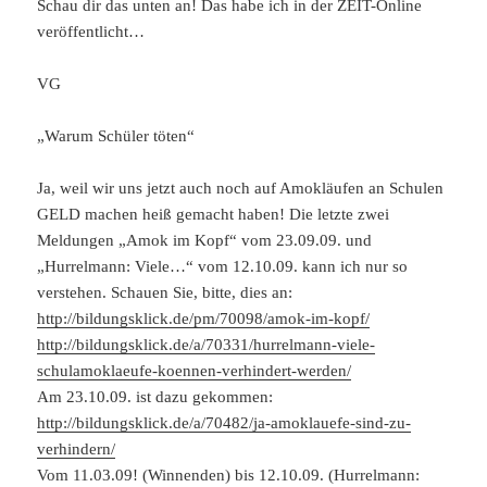
Schau dir das unten an! Das habe ich in der ZEIT-Online
veröffentlicht…
VG
„Warum Schüler töten“
Ja, weil wir uns jetzt auch noch auf Amokläufen an Schulen
GELD machen heiß gemacht haben! Die letzte zwei
Meldungen „Amok im Kopf“ vom 23.09.09. und
„Hurrelmann: Viele…“ vom 12.10.09. kann ich nur so
verstehen. Schauen Sie, bitte, dies an:
http://bildungsklick.de/pm/70098/amok-im-kopf/
http://bildungsklick.de/a/70331/hurrelmann-viele-
schulamoklaeufe-koennen-verhindert-werden/
Am 23.10.09. ist dazu gekommen:
http://bildungsklick.de/a/70482/ja-amoklauefe-sind-zu-
verhindern/
Vom 11.03.09! (Winnenden) bis 12.10.09. (Hurrelmann: