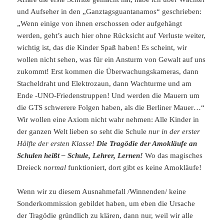
und Aufseher in den „Ganztagsguantanamos“ geschrieben:
„Wenn einige von ihnen erschossen oder aufgehängt
werden, geht’s auch hier ohne Rücksicht auf Verluste weiter,
wichtig ist, das die Kinder Spaß haben! Es scheint, wir
wollen nicht sehen, was für ein Ansturm von Gewalt auf uns
zukommt! Erst kommen die Überwachungskameras, dann
Stacheldraht und Elektrozaun, dann Wachturme und am
Ende -UNO-Friedenstruppen! Und werden die Mauern um
die GTS schwerere Folgen haben, als die Berliner Mauer…“
Wir wollen eine Axiom nicht wahr nehmen: Alle Kinder in
der ganzen Welt lieben so seht die Schule
nur in der erster
Hälfte der ersten Klasse!
Die Tragödie der Amokläufe an
Schulen heißt – Schule, Lehrer, Lernen!
Wo das magisches
Dreieck
normal
funktioniert, dort gibt es keine Amokläufe!
Wenn wir zu diesem Ausnahmefall /Winnenden/ keine
Sonderkommission gebildet haben, um eben die Ursache
der Tragödie gründlich zu klären, dann nur, weil wir alle