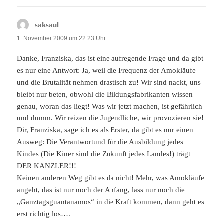
saksaul
sagt:
1. November 2009 um 22:23 Uhr
Danke, Franziska, das ist eine aufregende Frage und da gibt
es nur eine Antwort: Ja, weil die Frequenz der Amokläufe
und die Brutalität nehmen drastisch zu! Wir sind nackt, uns
bleibt nur beten, obwohl die Bildungsfabrikanten wissen
genau, woran das liegt! Was wir jetzt machen, ist gefährlich
und dumm. Wir reizen die Jugendliche, wir provozieren sie!
Dir, Franziska, sage ich es als Erster, da gibt es nur einen
Ausweg: Die Verantwortund für die Ausbildung jedes
Kindes (Die Kiner sind die Zukunft jedes Landes!) trägt
DER KANZLER!!!
Keinen anderen Weg gibt es da nicht! Mehr, was Amokläufe
angeht, das ist nur noch der Anfang, lass nur noch die
„Ganztagsguantanamos“ in die Kraft kommen, dann geht es
erst richtig los….