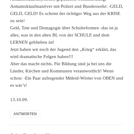
Antiamoklaufmanöver mit Polizei und Bundeswehr: -GELD,
GELD, GELD! Es scheint der richtiger Weg aus der KRISE
zu sein!
Geld, Tote und Demagogie über Schulreformen -das ist ja
alles, was in den alten BL von der SCHULE und dem
LERNEN geblieben ist!
Jetzt haben wir noch der Jugend den „Krieg“ erklärt, das
wird dramatische Folgen haben!!!
Aber das macht nichts. Für Bildung sind ja bei uns die
Länder, Kirchen und Kommunen verantwortlich! Wenn
schon: -Ein Paar aufregender Mitleid-Wörter von OBEN und
es wär’s!
13.10.09.
ANTWORTEN