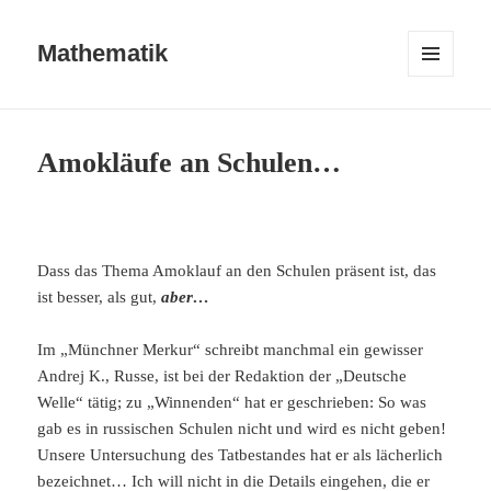
Mathematik
MENÜ
UND
WIDGETS
Amokläufe an Schulen…
Dass das Thema Amoklauf an den Schulen präsent ist, das
ist besser, als gut,
aber…
Im „Münchner Merkur“ schreibt manchmal ein gewisser
Andrej K., Russe, ist bei der Redaktion der „Deutsche
Welle“ tätig; zu „Winnenden“ hat er geschrieben: So was
gab es in russischen Schulen nicht und wird es nicht geben!
Unsere Untersuchung des Tatbestandes hat er als lächerlich
bezeichnet… Ich will nicht in die Details eingehen, die er