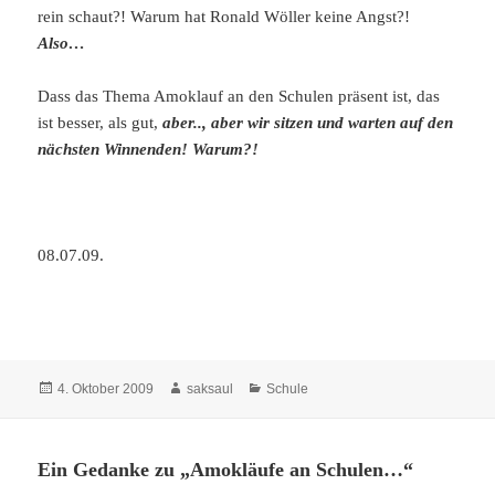
rein schaut?! Warum hat Ronald Wöller keine Angst?!
Also…
Dass das Thema Amoklauf an den Schulen präsent ist, das
ist besser, als gut,
aber.., aber wir sitzen und warten auf den
nächsten Winnenden! Warum?!
08.07.09.
Veröffentlicht
Autor
Kategorien
4. Oktober 2009
saksaul
Schule
am
Ein Gedanke zu „Amokläufe an Schulen…“