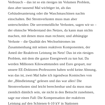
Verbrauch – das ist so ein riesiges im Volumen Problem,
dass aber tausend Mal wichtiger ist, als das
Gebäudesanierung oder die Waschmaschinen nachts
einschalten. Bei Stromverlusten muss man aber
unterscheiden: Die unvermeidliche Verlusten, sagen wir so –
der ohmsche Wiederstand des Netzes, da kann man nichts
machen, mit denen muss man rechnen; und abhängige
Verluste – die Qualität des Wechselstromes im
Zusammenhang mit seinen reaktiven Komponenten, der
Anteil der Reaktiven Leistung im Netz! Das ist ein riesiges
Problem, mit dem die ganze Energiewelt zu tun hat. Da
werden Millionen Kilowattstunden und Euro gespart, nur
unsere EE-Doktoren-Professoren haben wohl keine Ahnung,
was das ist, zwei Mal habe ich irgendwas Komisches von
der „Blindleistung“ gelesen und das war alles! Die
Stromverlusten sind leicht berechenbar und da muss man
ziemlich dämlich sein, sie nicht in den Betracht zunehmen,
sage nur einen Fall: Die Kompensation der reaktiven
Leistung auf den Schienen 6-10 kV in Stationen