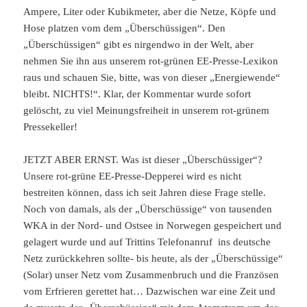
Ampere, Liter oder Kubikmeter, aber die Netze, Köpfe und
Hose platzen vom dem „Überschüssigen“. Den
„Überschüssigen“ gibt es nirgendwo in der Welt, aber
nehmen Sie ihn aus unserem rot-grünen EE-Presse-Lexikon
raus und schauen Sie, bitte, was von dieser „Energiewende“
bleibt. NICHTS!“. Klar, der Kommentar wurde sofort
gelöscht, zu viel Meinungsfreiheit in unserem rot-grünem
Pressekeller!
JETZT ABER ERNST. Was ist dieser „Überschüssiger“?
Unsere rot-grüne EE-Presse-Depperei wird es nicht
bestreiten können, dass ich seit Jahren diese Frage stelle.
Noch von damals, als der „Überschüssige“ von tausenden
WKA in der Nord- und Ostsee in Norwegen gespeichert und
gelagert wurde und auf Trittins Telefonanruf ins deutsche
Netz zurückkehren sollte- bis heute, als der „Überschüssige“
(Solar) unser Netz vom Zusammenbruch und die Französen
vom Erfrieren gerettet hat… Dazwischen war eine Zeit und