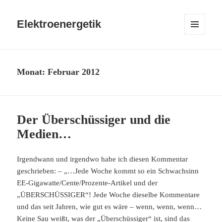
Elektroenergetik
MENÜ
UND
WIDGETS
Monat:
Februar 2012
Der Überschüssiger und die
Medien…
Irgendwann und irgendwo habe ich diesen Kommentar
geschrieben: – „…Jede Woche kommt so ein Schwachsinn
EE-Gigawatte/Cente/Prozente-Artikel und der
„ÜBERSCHÜSSIGER“! Jede Woche dieselbe Kommentare
und das seit Jahren, wie gut es wäre – wenn, wenn, wenn…
Keine Sau weißt, was der „Überschüssiger“ ist, sind das