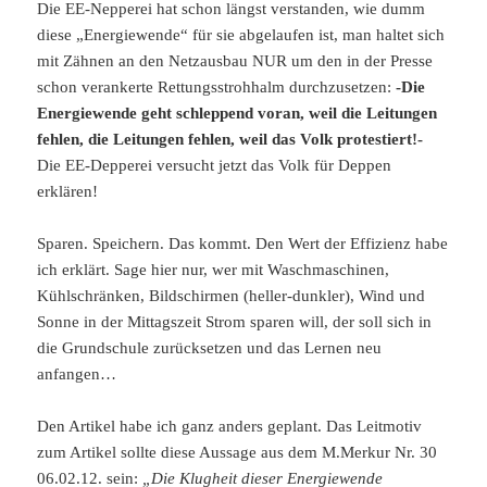
Die EE-Nepperei hat schon längst verstanden, wie dumm
diese „Energiewende“ für sie abgelaufen ist, man haltet sich
mit Zähnen an den Netzausbau NUR um den in der Presse
schon verankerte Rettungsstrohhalm durchzusetzen:
-Die
Energiewende geht schleppend voran, weil die Leitungen
fehlen, die Leitungen fehlen, weil das Volk protestiert!-
Die EE-Depperei versucht jetzt das Volk für Deppen
erklären!
Sparen. Speichern. Das kommt. Den Wert der Effizienz habe
ich erklärt. Sage hier nur, wer mit Waschmaschinen,
Kühlschränken, Bildschirmen (heller-dunkler), Wind und
Sonne in der Mittagszeit Strom sparen will, der soll sich in
die Grundschule zurücksetzen und das Lernen neu
anfangen…
Den Artikel habe ich ganz anders geplant. Das Leitmotiv
zum Artikel sollte diese Aussage aus dem M.Merkur Nr. 30
06.02.12. sein:
„Die Klugheit dieser Energiewende