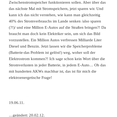
Zwischenstromspeicher funktionieren sollen. Aber über das
das nächste Mal mit Stromspeichern, jetzt sparen wir. Und
kann ich das nicht verstehen, wie kann man gleichzeitig
40% des Stromverbrauchs im Lande senken /also sparen
(?!)/ und eine Million E-Autos auf die Straßen bringen?! Da
braucht man doch kein Elektriker sein, um sich das Bild
vorzustellen. Ein Million Autos verfressen Milliarde Liter
Diesel und Benzin. Jetzt lassen wir die Speicherprobleme
(Batterie-das Problem ist gelöst!) weg, woher soll der
Elektrostrom kommen?! Ich sage schon kein Wort über die
Stromverlusten in jeder Batterie, in jedem E-Auto… Ob das
mit hunderten AKWs machbar ist, das ist für mich die
elektroenergetische Frage!
19.06.11.
…geändert: 20.02.12.