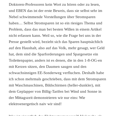
Doktoren-Professoren kein Wort zu hören oder zu lesen,
und EBEN das ist der erste Beweis, dass sie selbst sehr im
Nebel schwimmende Vorstellungen über Stromsparen
haben… Selbst Stromsparen ist so ein riesiges Thema und
Problem, dass das man bei besten Willen in einem Artikel
nicht erfassen kann. Weil so, wie die Frage bei uns in der
Presse gestellt wird, bezieht sich das Sparen hauptsächlich
auf den Haushalt, also auf das Volk, mehr gesagt, wer Geld
hat, dem sind die Sparforderungen und Spargesetze ein
Toilettenpapier, anders ist es denen, die in den 1-8-OG-en
mit Kerzen sitzen, den Daumen saugen und den
schwachsinnigen EE-Sonderweg verfluchen. Deshalb habe
ich schon mehrmals geschrieben, dass mit dem Stromsparen
mit Waschmaschinen, Bildschirmen (heller-dunkler), mit
dem Geplapper von Billig-Tarifen bei Wind und Sonne in
der Mittagszeit demonstrieren wir nur eins: Wie
elektroenergetisch naiv wir sind!