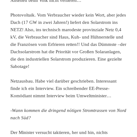
Ansehen beim Volk nicht verlieren…
Photovoltaik. Vom Verbraucher wieder kein Wort, aber jedes
Dach (17 GW in zwei Jahren!) liefert den Solarstrom ins
NETZ! Also, ins technisch marodeste provinziale Netz 0,4
kV, die Verbraucher sind Haus, Kuh- und Hühnerstelle und
die Französen vom Erfrieren retten!! Und das Dümmste –der
Dachsolarstrom hat die Priorität vor Großen Solaranlagen,
die den industriellen Solarstrom produzieren. Eine gezielte
Sabotage!
Netzausbau. Habe viel darüber geschrieben. Interessant
finde ich ein Interview. Ein schreibender EE-Presse-
Komödiant nimmt Interview beim Umweltminister…
-Wann kommen die dringend nötigen Stromtrassen von Nord
nach Süd?
Der Minister versucht taktieren, her und hin, nichts