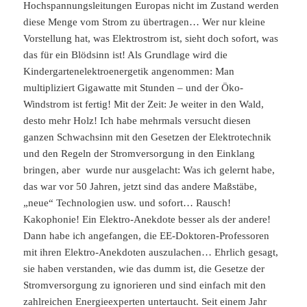
Hochspannungsleitungen Europas nicht im Zustand werden
diese Menge vom Strom zu übertragen… Wer nur kleine
Vorstellung hat, was Elektrostrom ist, sieht doch sofort, was
das für ein Blödsinn ist! Als Grundlage wird die
Kindergartenelektroenergetik angenommen: Man
multipliziert Gigawatte mit Stunden – und der Öko-
Windstrom ist fertig! Mit der Zeit: Je weiter in den Wald,
desto mehr Holz! Ich habe mehrmals versucht diesen
ganzen Schwachsinn mit den Gesetzen der Elektrotechnik
und den Regeln der Stromversorgung in den Einklang
bringen, aber wurde nur ausgelacht: Was ich gelernt habe,
das war vor 50 Jahren, jetzt sind das andere Maßstäbe,
„neue“ Technologien usw. und sofort… Rausch!
Kakophonie! Ein Elektro-Anekdote besser als der andere!
Dann habe ich angefangen, die EE-Doktoren-Professoren
mit ihren Elektro-Anekdoten auszulachen… Ehrlich gesagt,
sie haben verstanden, wie das dumm ist, die Gesetze der
Stromversorgung zu ignorieren und sind einfach mit den
zahlreichen Energieexperten untertaucht. Seit einem Jahr