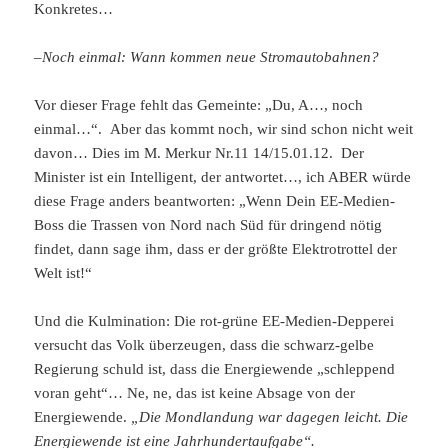
Konkretes…
–
Noch einmal: Wann kommen neue Stromautobahnen?
Vor dieser Frage fehlt das Gemeinte: „Du, A…, noch
einmal…“. Aber das kommt noch, wir sind schon nicht weit
davon… Dies im M. Merkur Nr.11 14/15.01.12. Der
Minister ist ein Intelligent, der antwortet…, ich ABER würde
diese Frage anders beantworten: „Wenn Dein EE-Medien-
Boss die Trassen von Nord nach Süd für dringend nötig
findet, dann sage ihm, dass er der größte Elektrotrottel der
Welt ist!“
Und die Kulmination: Die rot-grüne EE-Medien-Depperei
versucht das Volk überzeugen, dass die schwarz-gelbe
Regierung schuld ist, dass die Energiewende „schleppend
voran geht“… Ne, ne, das ist keine Absage von der
Energiewende.
„Die Mondlandung war dagegen leicht. Die
Energiewende ist eine Jahrhundertaufgabe“.