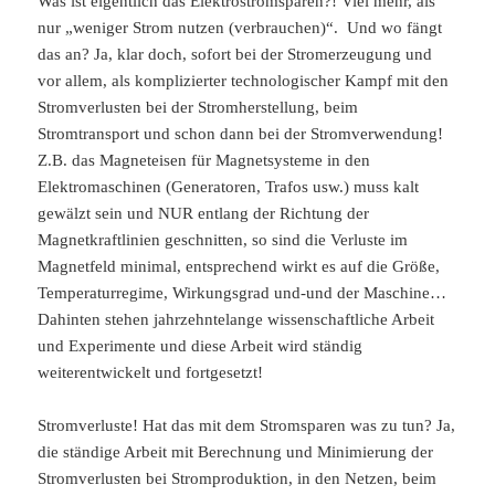
Was ist eigentlich das Elektrostromsparen?! Viel mehr, als
nur „weniger Strom nutzen (verbrauchen)“. Und wo fängt
das an? Ja, klar doch, sofort bei der Stromerzeugung und
vor allem, als komplizierter technologischer Kampf mit den
Stromverlusten bei der Stromherstellung, beim
Stromtransport und schon dann bei der Stromverwendung!
Z.B. das Magneteisen für Magnetsysteme in den
Elektromaschinen (Generatoren, Trafos usw.) muss kalt
gewälzt sein und NUR entlang der Richtung der
Magnetkraftlinien geschnitten, so sind die Verluste im
Magnetfeld minimal, entsprechend wirkt es auf die Größe,
Temperaturregime, Wirkungsgrad und-und der Maschine…
Dahinten stehen jahrzehntelange wissenschaftliche Arbeit
und Experimente und diese Arbeit wird ständig
weiterentwickelt und fortgesetzt!
Stromverluste! Hat das mit dem Stromsparen was zu tun? Ja,
die ständige Arbeit mit Berechnung und Minimierung der
Stromverlusten bei Stromproduktion, in den Netzen, beim