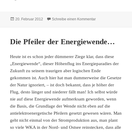
Veröffentlicht
zu Der falsche Strom
20. Februar 2012
Schreibe einen Kommentar
am
Die Pfeiler der Energiewende…
Heute ist es schon jeder dümmerer Ziege klar, dass diese
„Energiewende“, dieser Höhenflug ins Energieparadies der
Zukunft zu seinem traurigen aber logischen Ende
gekommen ist. Auch hier hat man dummerweise die Gesetze
der Natur ignoriert, – ist doch bekannt, dass je höher der
Flug, desto länger und niederer fällt man! Ich selbst würde
nie auf diese Energiewende aufmerksam geworden, wenn
die Basis, die Grundlage der Wende nicht eben auf die
antielektroenergetische Pfeilern gesetzt gewesen wären. Man
geht nicht einmal von der Stromproduktion aus, man plant
so viele WKA in der Nord- und Ostsee reinstecken, dass alle