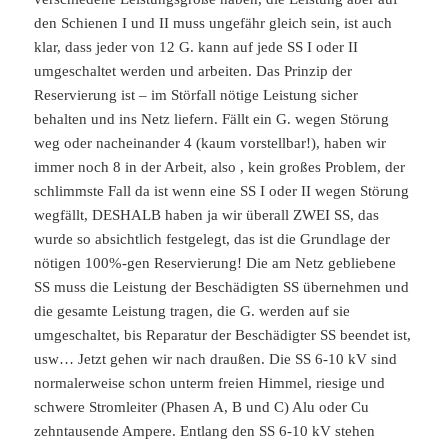
den Schienen I und II muss ungefähr gleich sein, ist auch
klar, dass jeder von 12 G. kann auf jede SS I oder II
umgeschaltet werden und arbeiten. Das Prinzip der
Reservierung ist – im Störfall nötige Leistung sicher
behalten und ins Netz liefern. Fällt ein G. wegen Störung
weg oder nacheinander 4 (kaum vorstellbar!), haben wir
immer noch 8 in der Arbeit, also , kein großes Problem, der
schlimmste Fall da ist wenn eine SS I oder II wegen Störung
wegfällt, DESHALB haben ja wir überall ZWEI SS, das
wurde so absichtlich festgelegt, das ist die Grundlage der
nötigen 100%-gen Reservierung! Die am Netz gebliebene
SS muss die Leistung der Beschädigten SS übernehmen und
die gesamte Leistung tragen, die G. werden auf sie
umgeschaltet, bis Reparatur der Beschädigter SS beendet ist,
usw… Jetzt gehen wir nach draußen. Die SS 6-10 kV sind
normalerweise schon unterm freien Himmel, riesige und
schwere Stromleiter (Phasen A, B und C) Alu oder Cu
zehntausende Ampere. Entlang den SS 6-10 kV stehen