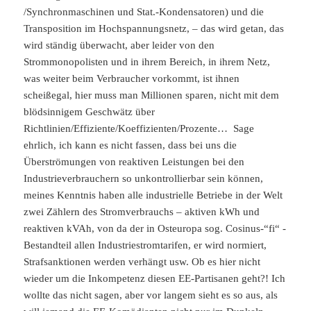
/Synchronmaschinen und Stat.-Kondensatoren) und die
Transposition im Hochspannungsnetz, – das wird getan, das
wird ständig überwacht, aber leider von den
Strommonopolisten und in ihrem Bereich, in ihrem Netz,
was weiter beim Verbraucher vorkommt, ist ihnen
scheißegal, hier muss man Millionen sparen, nicht mit dem
blödsinnigem Geschwätz über
Richtlinien/Effiziente/Koeffizienten/Prozente… Sage
ehrlich, ich kann es nicht fassen, dass bei uns die
Überströmungen von reaktiven Leistungen bei den
Industrieverbrauchern so unkontrollierbar sein können,
meines Kenntnis haben alle industrielle Betriebe in der Welt
zwei Zählern des Stromverbrauchs – aktiven kWh und
reaktiven kVAh, von da der in Osteuropa sog. Cosinus-“fi“ -
Bestandteil allen Industriestromtarifen, er wird normiert,
Strafsanktionen werden verhängt usw. Ob es hier nicht
wieder um die Inkompetenz diesen EE-Partisanen geht?! Ich
wollte das nicht sagen, aber vor langem sieht es so aus, als