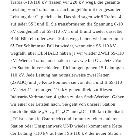
Trafos 6-10/110 kV (lassen wir 220 kV weg), die gesamte
Leistung von Trafos muss auch ungefähr mit der gesamter
Leistung der G. gleich sein. Das sind sagen wir 8 Trafos -4
auf jeder SS I und II. Sie transformieren die Spannung 6-10
kV demgemäß auf SS-110 kV I und II und wieder dasselbe
Bild: Fällt ein oder zwei Trafos weg, haben wir immer noch
6! Der Schlimmste Fall ist wieder, wenn eine SS 110 kV
wegfällt, aber DESHALB haben ja wir wieder ZWEI SS-110
kV! Wieder Trafos umschalten usw., wie bei G… Jetzt: Von
der Station in verschiedene Richtungen gehen 15 Leitungen
110 kV. Jede Leitung hat notmalerweise zwei Ketten
(2xABC) und je Kette kommen sie von der I und II SS-110
kV. Jetzt 11 Leitungen 110 kV gehen direkt zu Riesen
Industrie-Verbraucher, 4 gehen zu den Stadt-Werken. Gehen
wir einer der Letzten nach. Sie geht von unserer Station
durch die Städte „A“, „B“, „C“ und „D“ -180 km (die Stadt
„D“ ist schon in Österreich) und kommt zu einer anderen
Station oder Umspannwerk UND wieder kommt eine Kette
der Leitung -110 kV auf die I SS-110 kV der neuer Station