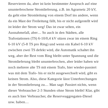
Reservieren da, aber ist kein bestimmter Anspruch auf eine
ununterbrochene Stromlieferung, z.B. im Agrarnetz 20 kV,
da geht eine Stromleitung von einem Dorf ins andere, wenn
da ein Mast der Freileitung fällt, bis er nicht aufgestellt wird
ist leider der Strom weg! Das ist zwar selten, ein
Ausnahmefall, aber… So auch in den Städten, alle
Trafostationen (TS) 6-10/0,4 kV sitzen zwar im einem Ring
6-10 kV (5-8 TS pro Ring) und wenn ein Kabel 6-10 kV
zwischen zwei TS defekt wird, die Automatik schaltet ihn
weg, aber der Rest vom Ring bleibt unter Spannung und die
Stromlieferung bleibt ununterbrochen, aber leider haben wir
noch mehrere alte TS mit einem Trafo, hier wieder-passiert
was mit dem Trafo- bis er nicht ausgewechselt wird, gibt es
keinen Strom. Also, diese Kategorie lässt Unterbrechungen
in der Stromlieferung zu… Man sagt: Passiert nichts, wenn
dieser Verbraucher 2-3 Stunden ohne Strom bleibt! Klar, gibt
es auch hier Verbraucher, die Reserveaggregaten-Diesel
usw. haben…