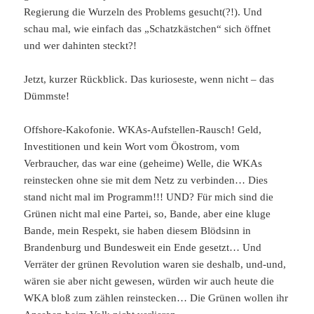
Regierung die Wurzeln des Problems gesucht(?!). Und
schau mal, wie einfach das „Schatzkästchen“ sich öffnet
und wer dahinten steckt?!
Jetzt, kurzer Rückblick. Das kurioseste, wenn nicht – das
Dümmste!
Offshore-Kakofonie. WKAs-Aufstellen-Rausch! Geld,
Investitionen und kein Wort vom Ökostrom, vom
Verbraucher, das war eine (geheime) Welle, die WKAs
reinstecken ohne sie mit dem Netz zu verbinden… Dies
stand nicht mal im Programm!!! UND? Für mich sind die
Grünen nicht mal eine Partei, so, Bande, aber eine kluge
Bande, mein Respekt, sie haben diesem Blödsinn in
Brandenburg und Bundesweit ein Ende gesetzt… Und
Verräter der grünen Revolution waren sie deshalb, und-und,
wären sie aber nicht gewesen, würden wir auch heute die
WKA bloß zum zählen reinstecken… Die Grünen wollen ihr