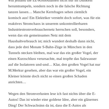
will jemand die EE-Komödianten nicht nur im Dunkeln
herumtrampeln, sondern noch in die falsche Richtung
tanzen lassen… Manche Kernfragen sehen ziemlich
komisch aus! Ein Elektriker versteht doch sofort, was für ein
reaktives Stromchaos in unserem unkontrollierbaren
Industriestromverbrauchernetz herrschen soll, besonders,
wenn das ein gemeinsames Netz mit dem
Haushaltverbrauch ist; mich wundert deshalb dann nicht,
dass jede drei Monate S-Bahn-Züge in München in den
Tunnels stecken bleiben, mal war das ein großer Vogel, der
einen Kurzschluss verursachte, mal tropfte das Salzwasser
auf die Isolatoren und-und… Klar, den großen Vogel hat nur
M.Merkur gesehen, aber das war ein großer Vogel, ein
Kleiner könnte doch nicht so einen großen Schaden
anrichten…
Wegen den Stromverlusten lese ich fast nichts über die E-
Autos! Das ist wieder eine goldene Idee, aber ein gläsernes
Ding! Der Schwachsinn da ist, dass die E-Autos als