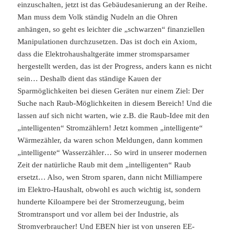
einzuschalten, jetzt ist das Gebäudesanierung an der Reihe.
Man muss dem Volk ständig Nudeln an die Ohren
anhängen, so geht es leichter die „schwarzen“ finanziellen
Manipulationen durchzusetzen. Das ist doch ein Axiom,
dass die Elektrohaushaltgeräte immer stromsparsamer
hergestellt werden, das ist der Progress, anders kann es nicht
sein… Deshalb dient das ständige Kauen der
Sparmöglichkeiten bei diesen Geräten nur einem Ziel: Der
Suche nach Raub-Möglichkeiten in diesem Bereich! Und die
lassen auf sich nicht warten, wie z.B. die Raub-Idee mit den
„intelligenten“ Stromzählern! Jetzt kommen „intelligente“
Wärmezähler, da waren schon Meldungen, dann kommen
„intelligente“ Wasserzähler… So wird in unserer modernen
Zeit der natürliche Raub mit dem „intelligenten“ Raub
ersetzt… Also, wen Strom sparen, dann nicht Milliampere
im Elektro-Haushalt, obwohl es auch wichtig ist, sondern
hunderte Kiloampere bei der Stromerzeugung, beim
Stromtransport und vor allem bei der Industrie, als
Stromverbraucher! Und EBEN hier ist von unseren EE-