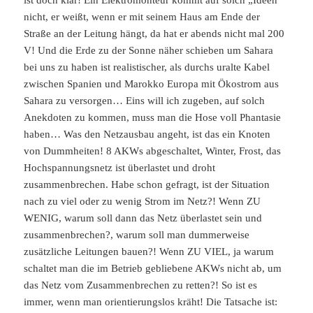
nicht, er weißt, wenn er mit seinem Haus am Ende der
Straße an der Leitung hängt, da hat er abends nicht mal 200
V! Und die Erde zu der Sonne näher schieben um Sahara
bei uns zu haben ist realistischer, als durchs uralte Kabel
zwischen Spanien und Marokko Europa mit Ökostrom aus
Sahara zu versorgen… Eins will ich zugeben, auf solch
Anekdoten zu kommen, muss man die Hose voll Phantasie
haben… Was den Netzausbau angeht, ist das ein Knoten
von Dummheiten! 8 AKWs abgeschaltet, Winter, Frost, das
Hochspannungsnetz ist überlastet und droht
zusammenbrechen. Habe schon gefragt, ist der Situation
nach zu viel oder zu wenig Strom im Netz?! Wenn ZU
WENIG, warum soll dann das Netz überlastet sein und
zusammenbrechen?, warum soll man dummerweise
zusätzliche Leitungen bauen?! Wenn ZU VIEL, ja warum
schaltet man die im Betrieb gebliebene AKWs nicht ab, um
das Netz vom Zusammenbrechen zu retten?! So ist es
immer, wenn man orientierungslos kräht! Die Tatsache ist: