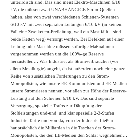
unterirdisch sind. Das sind meist Elektro-Maschinen 6/10
kV, die müssen zwei UNABHÄNGIGE Strom-Quellen
haben, also von zwei verschiedenen Schienen-Systemen
6/10 kV mit zwei separaten Leitungen 6/10 kV (in keinem
Fall eine Zweiketten-Freileitung, weil ein Mast fällt – sind
beide Ketten weg) versorgt werden. Bei Defekten auf einer
Leitung oder Maschine müssen sofortige Maßnahmen
vorgenommen werden um die 100%-ge Reserve
herzustellen… Was Industrie, als Stromverbraucher (vor
allem Metallurgie) angeht, da ist außerdem noch eine ganze
Reihe von zusätzlichen Forderungen zu den Strom-
Monopolisten, wie unsere EE-Kommunisten und EE-Medien
unsere Stromriesen nennen, vor allen zur Höhe der Reserve-
Leistung auf den Schienen 6/10 kV. Das sind separate
Versorgung, spezielle Trafos zur Dämpfung der
Stoßleistungen und-und, und klar spezielle 2-3-Stufen
Industrie-Tarife und von da, von der Industrie fließen
hauptsächlich die Milliarden in die Taschen der Strom-
Monopolisten, die den EE-Medien den Schlaf wegnehmen…