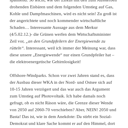
drohenden Eisbären und dem folgenden Umstieg auf Gas,
Kohle und Dampfmaschinen, wird es nicht sein! Zu groß ist
der angerichtete und noch kommender wirtschaftliche
Schaden… Interessante Aussage aus dem Merkur
(4/5.02.12.)- die Grünen werfen dem Wirtschaftsminister
Zeil vor,
„an den Grundpfeilern der Energiewende zu
rütteln“.
Interessant, weil ich immer der Meinung war, dass
diese unsere „Energiewende“ nur einen Grundpfeiler hat –
die elektroenergetische Gehirnlosigkeit!
Offshore-Windparks. Schon vor zwei Jahren stand es, dass
der Ausbau dieser WKA in der Nord- und Ostsee sich auf
10-15 Jahren verzögert und das war auch das Argument
zum Umstieg auf Photovoltaik. Ich habe damals noch
gefragt, ob es nicht Räson wäre, die Grenze dieser Wende
von 2050 auf 2060-70 verschieben? Aber, NEIN! 2050 und
Basta! Das ist, wie in dem Anekdote: Da stirbt ein Sozial-
Demokrat und klare Sache kommt er auf den Himmel, dort